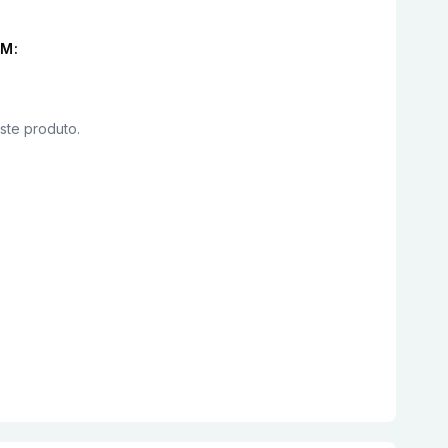
M:
este produto.