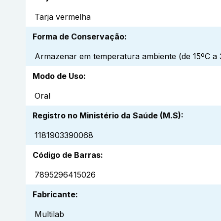
Tarja vermelha
Forma de Conservação
:
Armazenar em temperatura ambiente (de 15ºC a 3
Modo de Uso
:
Oral
Registro no Ministério da Saúde (M.S)
:
1181903390068
Código de Barras
:
7895296415026
Fabricante
:
Multilab