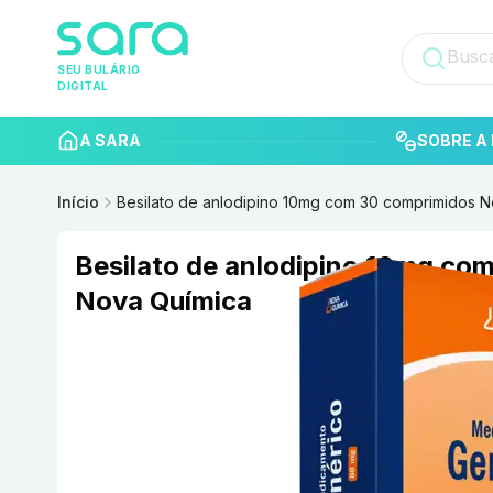
SEU BULÁRIO
DIGITAL
A SARA
SOBRE A 
Início
Besilato de anlodipino 10mg com 30 comprimidos 
Besilato de anlodipino 10mg co
Nova Química