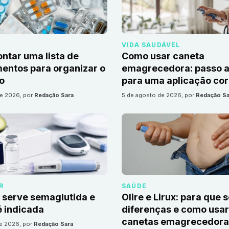
VIDA SAUDÁVEL
tar uma lista de
Como usar caneta
ntos para organizar o
emagrecedora: passo a
io
para uma aplicação cor
de 2026
, por
Redação Sara
5 de agosto de 2026
, por
Redação Sa
R
SAÚDE
 serve semaglutida e
Olire e Lirux: para que 
 indicada
diferenças e como usar
canetas emagrecedora
de 2026
, por
Redação Sara