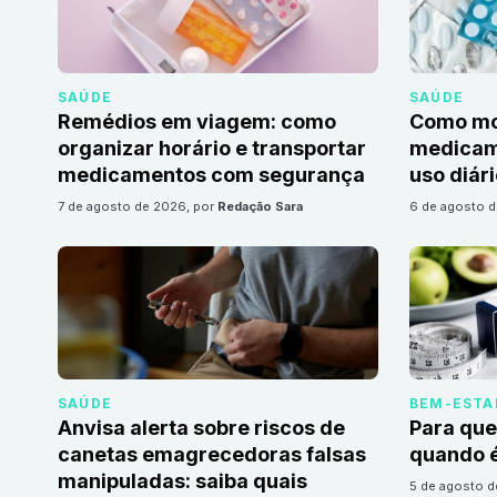
SAÚDE
SAÚDE
Remédios em viagem: como
Como mon
organizar horário e transportar
medicame
medicamentos com segurança
uso diár
7 de agosto de 2026
, por
Redação Sara
6 de agosto 
SAÚDE
BEM-ESTA
Anvisa alerta sobre riscos de
Para que
canetas emagrecedoras falsas
quando é
manipuladas: saiba quais
5 de agosto 