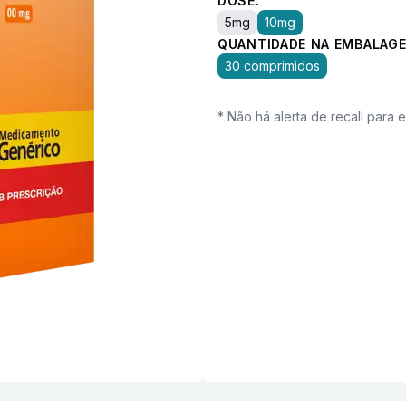
DOSE:
5mg
10mg
QUANTIDADE NA EMBALAGE
30 comprimidos
* Não há alerta de recall para 