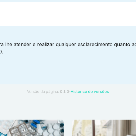
a lhe atender e realizar qualquer esclarecimento quanto 
0.
Versão da página:
0.1.0
Histórico de versões
●