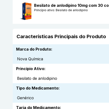
Besilato de anlodipino 10mg com 30 c
Princípio ativo:
Besilato de anlodipino
Características Principais do Produto
Marca do Produto
:
Nova Química
Princípio Ativo
:
Besilato de anlodipino
Tipo do Medicamento
:
Genérico
Tarja do Medicamento
: