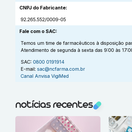
CNPJ do Fabricante
:
92.265.552/0009-05
Fale com o SAC
:
Temos um time de farmacêuticos à disposição par
Atendimento de segunda à sexta das 9:00 às 17:0
SAC:
0800 0191914
E-mail:
sac@ncfarma.com.br
Canal Anvisa VigiMed
notícias recentes