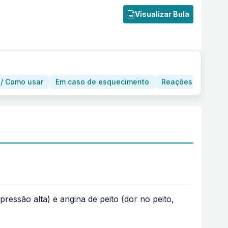
Visualizar Bula
/ Como usar
Em caso de esquecimento
Reações adversas
ressão alta) e angina de peito (dor no peito,