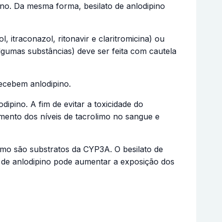
pino. Da mesma forma, besilato de anlodipino
 itraconazol, ritonavir e claritromicina) ou
gumas substâncias) deve ser feita com cautela
ecebem anlodipino.
ipino. A fim de evitar a toxicidade do
amento dos níveis de tacrolimo no sangue e
limo são substratos da CYP3A. O besilato de
o de anlodipino pode aumentar a exposição dos