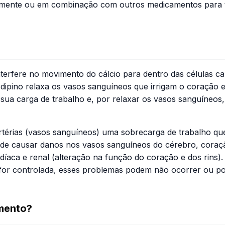
adamente ou em combinação com outros medicamentos para t
interfere no movimento do cálcio para dentro das células c
dipino relaxa os vasos sanguíneos que irrigam o coração 
sua carga de trabalho e, por relaxar os vasos sanguíneos,
 artérias (vasos sanguíneos) uma sobrecarga de trabalho q
de causar danos nos vasos sanguíneos do cérebro, coração
rdíaca e renal (alteração na função do coração e dos rins
al for controlada, esses problemas podem não ocorrer ou 
mento?