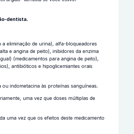
ão-dentista.
a eliminação de urina), alfa-bloqueadores
a e angina de peito), inibidores da enzima
ngual) (medicamentos para angina de peito),
s), antibióticos e hipoglicemiantes orais
na ou indometacina às proteínas sanguíneas.
iariamente, uma vez que doses múltiplas de
dada uma vez que os efeitos deste medicamento