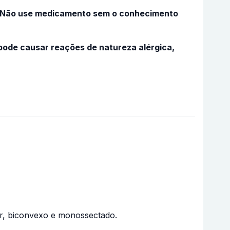
o. Não use medicamento sem o conhecimento
ode causar reações de natureza alérgica,
ar, biconvexo e monossectado.