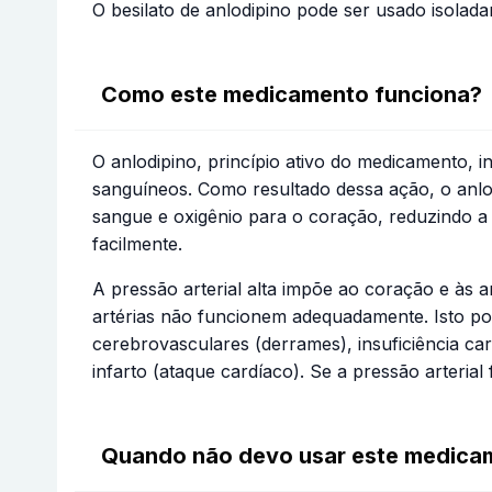
O besilato de anlodipino pode ser usado isol
Como este medicamento funciona?
O anlodipino, princípio ativo do medicamento, 
sanguíneos. Como resultado dessa ação, o anlo
sangue e oxigênio para o coração, reduzindo a 
facilmente.
A pressão arterial alta impõe ao coração e às
artérias não funcionem adequadamente. Isto po
cerebrovasculares (derrames), insuficiência ca
infarto (ataque cardíaco). Se a pressão arteri
Quando não devo usar este medica