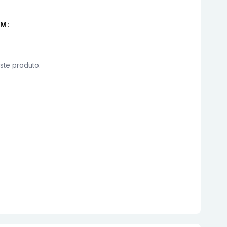
M:
este produto.