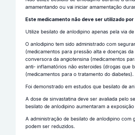
amamentando ou vai iniciar amamentação duran
Este medicamento não deve ser utilizado por
Utilize besilato de anlodipino apenas pela via de
O anlodipino tem sido administrado com segura
(medicamentos para pressão alta e doenças da p
conversora da angiotensina (medicamentos para p
anti- inflamatórios não esteroides (drogas que 
(medicamentos para o tratamento do diabetes).
Foi demonstrado em estudos que besilato de anlo
A dose de sinvastatina deve ser avaliada pelo s
besilato de anlodipino aumentaram a exposição à
A administração de besilato de anlodipino com 
podem ser reduzidos.