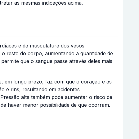
ratar as mesmas indicações acima.
ardíacas e da musculatura dos vasos
e o resto do corpo, aumentando a quantidade de
 permite que o sangue passe através deles mais
ue, em longo prazo, faz com que o coração e as
 e rins, resultando em acidentes
). Pressão alta também pode aumentar o risco de
pode haver menor possibilidade de que ocorram.