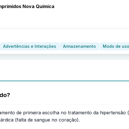
omprimidos Nova Química
Advertências e Interações
Armazenamento
Modo de uso
ado?
amento de primeira escolha no tratamento da hipertensão (p
árdica (falta de sangue no coração).