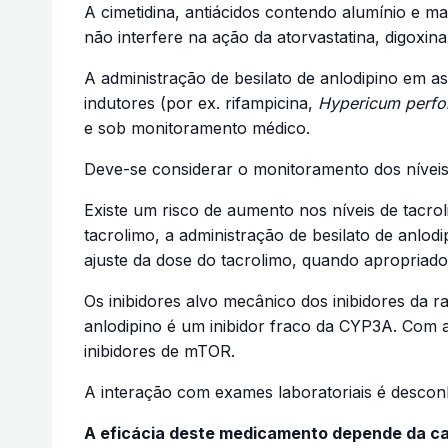
A cimetidina, antiácidos contendo alumínio e ma
não interfere na ação da atorvastatina, digoxina,
A administração de besilato de anlodipino em as
indutores (por ex. rifampicina,
Hypericum perfo
e sob monitoramento médico.
Deve-se considerar o monitoramento dos níveis
Existe um risco de aumento nos níveis de tacro
tacrolimo, a administração de besilato de anlo
ajuste da dose do tacrolimo, quando apropriado
Os inibidores alvo mecânico dos inibidores da r
anlodipino é um inibidor fraco da CYP3A. Com a
inibidores de mTOR.
A interação com exames laboratoriais é descon
A eficácia deste medicamento depende da ca