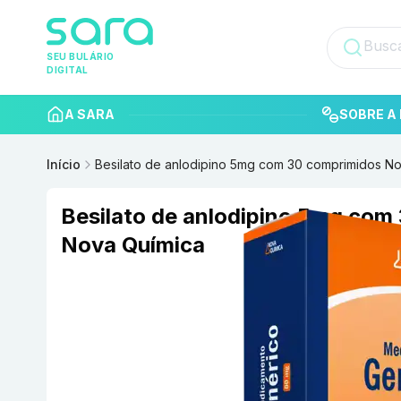
SEU BULÁRIO
DIGITAL
A SARA
SOBRE A 
Início
Besilato de anlodipino 5mg com 30 comprimidos N
Besilato de anlodipino 5mg com
Nova Química