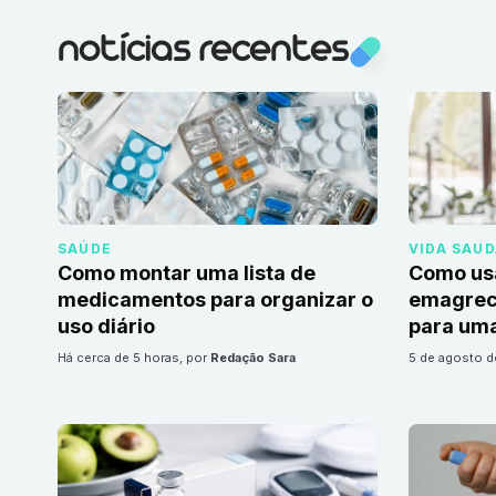
notícias recentes
SAÚDE
VIDA SAU
Como montar uma lista de
Como us
medicamentos para organizar o
emagrec
uso diário
para uma
há cerca de 5 horas
, por
Redação Sara
5 de agosto 