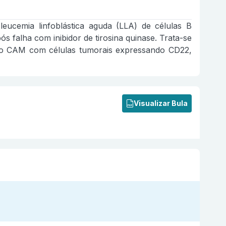
ucemia linfoblástica aguda (LLA) de células B
ós falha com inibidor de tirosina quinase. Trata-se
 do CAM com células tumorais expressando CD22,
Visualizar Bula