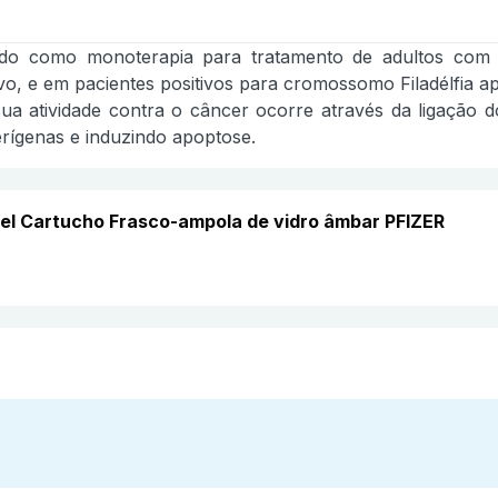
do como monoterapia para tratamento de adultos com le
vo, e em pacientes positivos para cromossomo Filadélfia ap
a atividade contra o câncer ocorre através da ligação
erígenas e induzindo apoptose.
vel Cartucho Frasco-ampola de vidro âmbar PFIZER