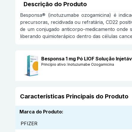
Descrição do Produto
Besponsa® (inotuzumabe ozogamicina) é indica
precursoras, recidivada ou refratária, CD22 positi
de um conjugado anticorpo-medicamento onde su
liberando quimioterápico dentro das células canc
Besponsa 1 mg Pó LIOF Solução Injetá
Princípio ativo:
Inotuzumabe Ozogamicina
Características Principais do Produto
Marca do Produto
:
PFIZER