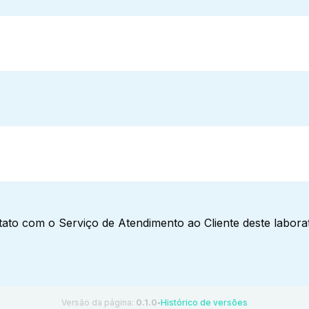
ato com o Serviço de Atendimento ao Cliente deste laborat
Versão da página:
0.1.0
Histórico de versões
●