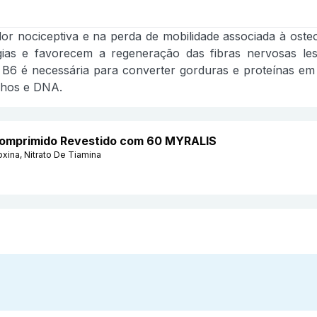
dor nociceptiva e na perda de mobilidade associada à oste
ias e favorecem a regeneração das fibras nervosas les
 B6 é necessária para converter gorduras e proteínas em
lhos e DNA.
Comprimido Revestido com 60 MYRALIS
oxina, Nitrato De Tiamina