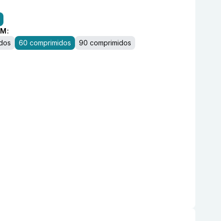
M:
dos
60 comprimidos
90 comprimidos