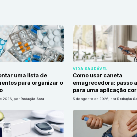
VIDA SAUDÁVEL
tar uma lista de
Como usar caneta
ntos para organizar o
emagrecedora: passo a
io
para uma aplicação cor
de 2026
, por
Redação Sara
5 de agosto de 2026
, por
Redação Sa