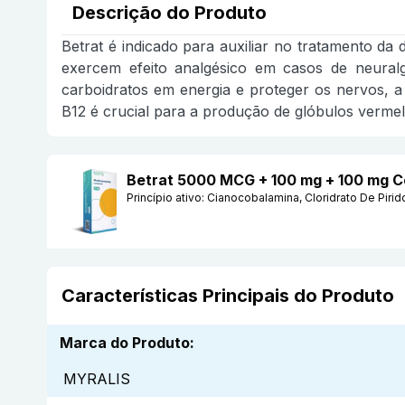
Descrição do Produto
Betrat é indicado para auxiliar no tratamento da 
exercem efeito analgésico em casos de neuralg
carboidratos em energia e proteger os nervos, a
B12 é crucial para a produção de glóbulos verme
Betrat 5000 MCG + 100 mg + 100 mg 
Princípio ativo:
Cianocobalamina, Cloridrato De Pirid
Características Principais do Produto
Marca do Produto
:
MYRALIS