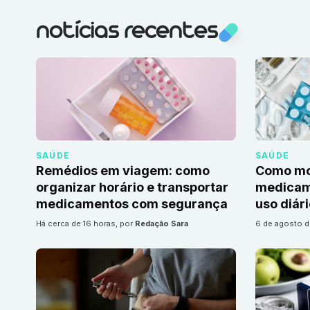
notícias recentes
SAÚDE
SAÚDE
Remédios em viagem: como
Como mon
organizar horário e transportar
medicame
medicamentos com segurança
uso diár
há cerca de 16 horas
, por
Redação Sara
6 de agosto 