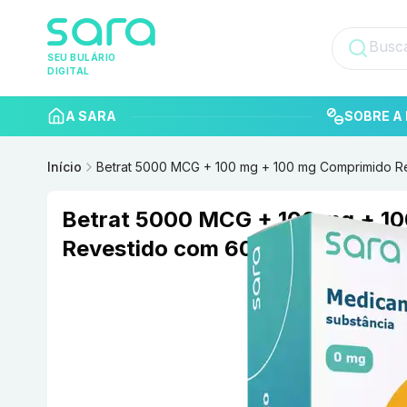
SEU BULÁRIO
DIGITAL
A SARA
SOBRE A 
Início
Betrat 5000 MCG + 100 mg + 100 mg Comprimido R
Betrat 5000 MCG + 100 mg + 1
Revestido com 60 MYRALIS