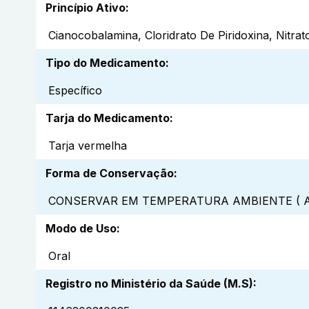
Princípio Ativo
:
Cianocobalamina, Cloridrato De Piridoxina, Nitra
Tipo do Medicamento
:
Específico
Tarja do Medicamento
:
Tarja vermelha
Forma de Conservação
:
CONSERVAR EM TEMPERATURA AMBIENTE ( A
Modo de Uso
:
Oral
Registro no Ministério da Saúde (M.S)
: