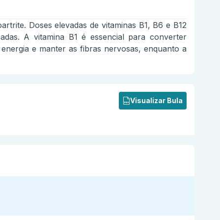
oartrite. Doses elevadas de vitaminas B1, B6 e B12
adas. A vitamina B1 é essencial para converter
 energia e manter as fibras nervosas, enquanto a
Visualizar Bula