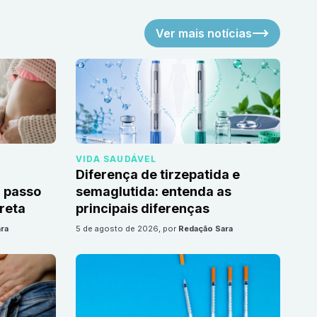
Ver mais notícias
VIDA SAUDÁVEL
Diferença de tirzepatida e
 passo
semaglutida: entenda as
reta
principais diferenças
ra
5 de agosto de 2026
, por
Redação Sara