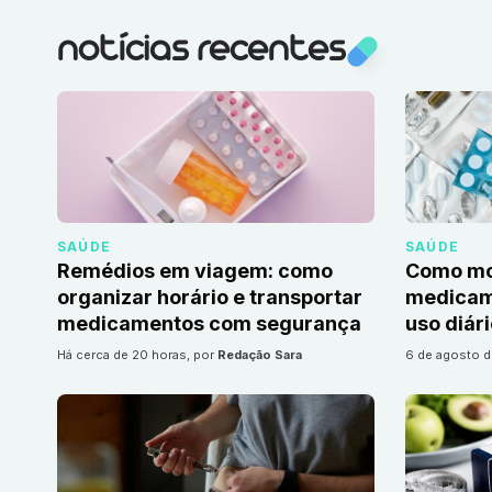
notícias recentes
SAÚDE
SAÚDE
Remédios em viagem: como
Como mon
organizar horário e transportar
medicame
medicamentos com segurança
uso diár
há cerca de 20 horas
, por
Redação Sara
6 de agosto 