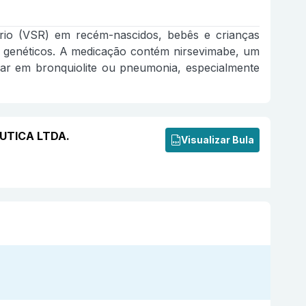
tório (VSR) em recém-nascidos, bebês e crianças
u genéticos. A medicação contém nirsevimabe, um
ar em bronquiolite ou pneumonia, especialmente
EUTICA LTDA.
Visualizar Bula