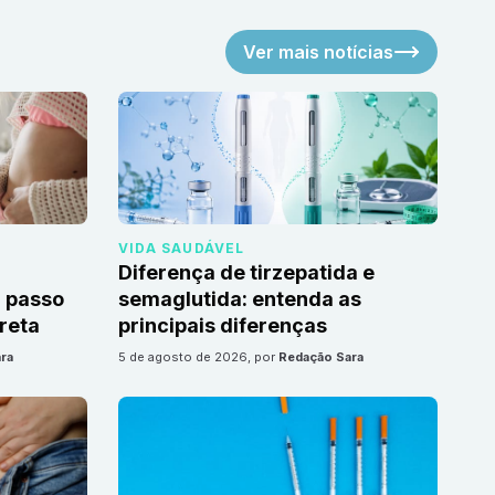
Ver mais notícias
VIDA SAUDÁVEL
Diferença de tirzepatida e
 passo
semaglutida: entenda as
reta
principais diferenças
ra
5 de agosto de 2026
, por
Redação Sara