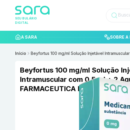
SEU BULÁRIO
DIGITAL
A SARA
SOBRE A 
Início
Beyfortus 100 mg/ml Solução Injetável Intramuscu
Beyfortus 100 mg/ml Solução Inj
Intramuscular com 0,5 ml + 2 
FARMACEUTICA LTDA.