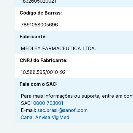
1832605020021
Código de Barras
:
7891058005696
Fabricante
:
MEDLEY FARMACEUTICA LTDA.
CNPJ do Fabricante
:
10.588.595/0010-92
Fale com o SAC
:
Para mais informações ou suporte, entre em cont
SAC:
0800 703001
E-mail:
sac.brasil@sanofi.com
Canal Anvisa VigiMed