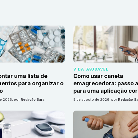
VIDA SAUDÁVEL
tar uma lista de
Como usar caneta
ntos para organizar o
emagrecedora: passo a
io
para uma aplicação cor
de 2026
, por
Redação Sara
5 de agosto de 2026
, por
Redação Sa