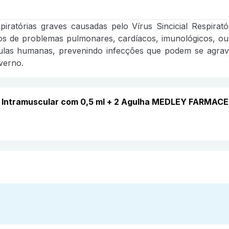
piratórias graves causadas pelo Vírus Sincicial Respira
os de problemas pulmonares, cardíacos, imunológicos, o
lulas humanas, prevenindo infecções que podem se agrav
verno.
el Intramuscular com 0,5 ml + 2 Agulha MEDLEY FARMAC