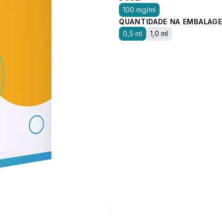
100 mg/ml
QUANTIDADE NA EMBALAGE
0,5 ml
1,0 ml