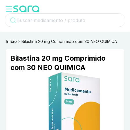
Início
Bilastina 20 mg Comprimido com 30 NEO QUIMICA
Bilastina 20 mg Comprimido
com 30 NEO QUIMICA