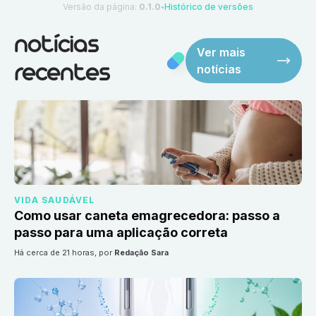
Versão da página:
0.1.0
Histórico de versões
●
notícias
Ver mais
notícias
recentes
VIDA SAUDÁVEL
Como usar caneta emagrecedora: passo a
passo para uma aplicação correta
há cerca de 21 horas
, por
Redação Sara