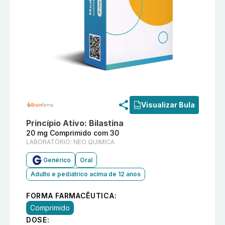
Informações detalhadas do produto
Bilastina 20 mg
Visualizar Bula
Princípio Ativo:
Bilastina
20 mg Comprimido com 30
LABORATÓRIO:
NEO QUIMICA
Genérico
Oral
Adulto e pediátrico acima de 12 anos
FORMA FARMACÊUTICA:
Comprimido
DOSE: