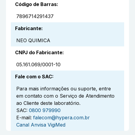
Código de Barras
:
7896714291437
Fabricante
:
NEO QUIMICA
CNPJ do Fabricante
:
05.161.069/0001-10
Fale com o SAC
:
Para mais informações ou suporte, entre
em contato com o Serviço de Atendimento
ao Cliente deste laboratório.
SAC:
0800 979990
E-mail:
falecom@hypera.com.br
Canal Anvisa VigiMed