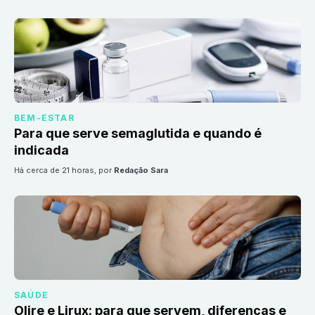
BEM-ESTAR
Para que serve semaglutida e quando é
indicada
há cerca de 21 horas
, por
Redação Sara
SAÚDE
Olire e Lirux: para que servem, diferenças e