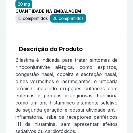
20 mg
QUANTIDADE NA EMBALAGEM:
15 comprimidos
30 comprimidos
Descrição do Produto
Bilastina é indicada para tratar sintomas de
rinoconjuntivite alérgica, como espirros,
congestão nasal, coceira e secreção nasal,
olhos vermelhos e lacrimejantes, e urticária
crônica, incluindo erupções cutâneas com
eritemas e pápulas pruriginosas. Funciona
como um anti-histamínico altamente seletivo
de segunda geração e possui atividade anti-
inflamatória. Inibe os receptores periféricos
H1 da histamina, sem apresentar efeitos
sedativos ou cardiotóxicos.