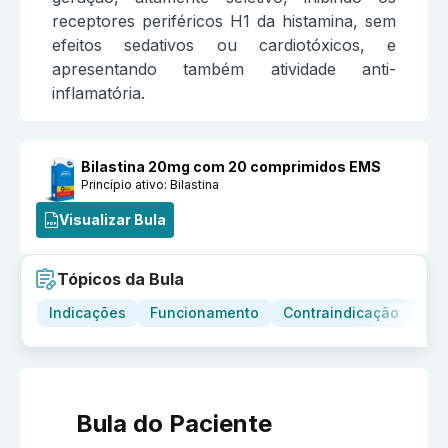
receptores periféricos H1 da histamina, sem
efeitos sedativos ou cardiotóxicos, e
apresentando também atividade anti-
inflamatória.
Bilastina 20mg com 20 comprimidos EMS
Princípio ativo:
Bilastina
Visualizar Bula
Tópicos da Bula
Indicações
Funcionamento
Contraindicação
Adv
Bula do Paciente