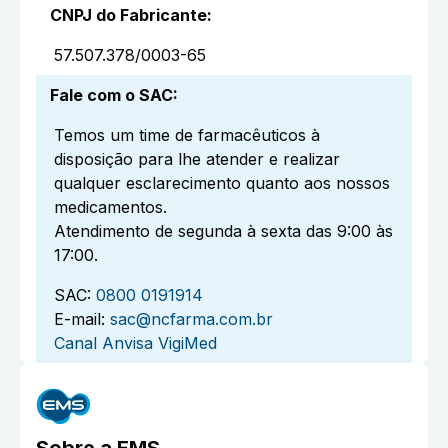
CNPJ do Fabricante
:
57.507.378/0003-65
Fale com o SAC
:
Temos um time de farmacêuticos à
disposição para lhe atender e realizar
qualquer esclarecimento quanto aos nossos
medicamentos.
Atendimento de segunda à sexta das 9:00 às
17:00.
SAC:
0800 0191914
E-mail:
sac@ncfarma.com.br
Canal Anvisa VigiMed
Sobre a
EMS