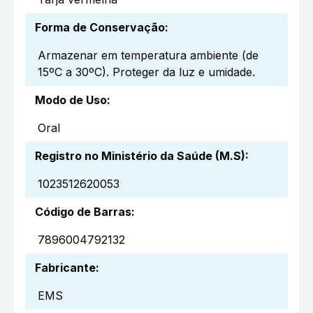
Forma de Conservação
:
Armazenar em temperatura ambiente (de
15ºC a 30ºC). Proteger da luz e umidade.
Modo de Uso
:
Oral
Registro no Ministério da Saúde (M.S)
:
1023512620053
Código de Barras
:
7896004792132
Fabricante
:
EMS