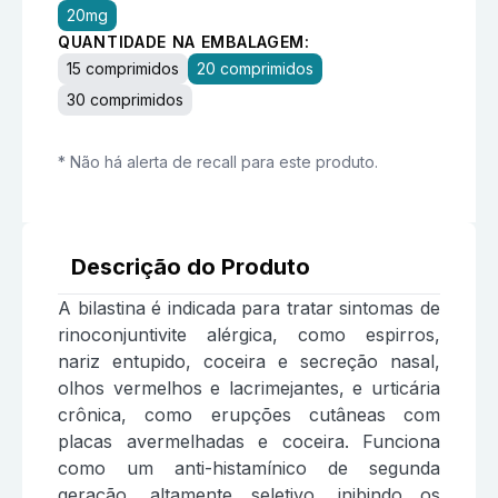
20mg
QUANTIDADE NA EMBALAGEM:
15 comprimidos
20 comprimidos
30 comprimidos
* Não há alerta de recall para este produto.
Descrição do Produto
A bilastina é indicada para tratar sintomas de
rinoconjuntivite alérgica, como espirros,
nariz entupido, coceira e secreção nasal,
olhos vermelhos e lacrimejantes, e urticária
crônica, como erupções cutâneas com
placas avermelhadas e coceira. Funciona
como um anti-histamínico de segunda
geração, altamente seletivo, inibindo os