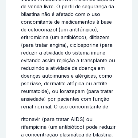
de venda livre. O perfil de segurança da
bilastina não é afetado com o uso
concomitante de medicamentos à base
de cetoconazol (um antifúngico),
eritromicina (um antibiótico), diltiazem
(para tratar angina), ciclosporina (para
reduzir a atividade do sistema imune,
evitando assim rejeição a transplante ou
reduzindo a atividade da doença em
doenças autoimunes e alérgicas, como
psoríase, dermatite atópica ou artrite
reumatoide), ou lorazepam (para tratar
ansiedade) por pacientes com função
renal normal. O uso concomitante de
ritonavir (para tratar AIDS) ou
rifampicina (um antibiótico) pode reduzir
a concentração plasmática de bilastina.