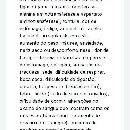
fígado (gama- glutamil transferase,
alanina aminotransferase e aspartato
aminotransferase), tontura, dor de
estômago, fadiga, aumento do apetite,
batimento irregular do coração,
aumento do peso, náusea, ansiedade,
nariz seco ou desconforto nasal, dor de
barriga, diarreia, inflamação da parede
do estômago, vertigem, sensação de
fraqueza, sede, dificuldade de respirar,
boca seca, dificuldade de digestão,
coceira, herpes oral (feridas de frio),
febre, tinido (ruído de sino nos ouvidos),
dificuldade de dormir, alterações no
exame de sangue que mostram como os
rins estão funcionando (aumento de
creatinina no sangue), aumento de
gordura no sangue (aumento de