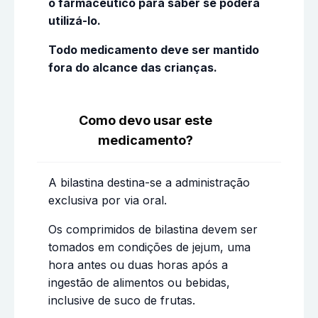
o farmacêutico para saber se poderá
utilizá-lo.
Todo medicamento deve ser mantido
fora do alcance das crianças.
Como devo usar este
medicamento?
A bilastina destina-se a administração
exclusiva por via oral.
Os comprimidos de bilastina devem ser
tomados em condições de jejum, uma
hora antes ou duas horas após a
ingestão de alimentos ou bebidas,
inclusive de suco de frutas.