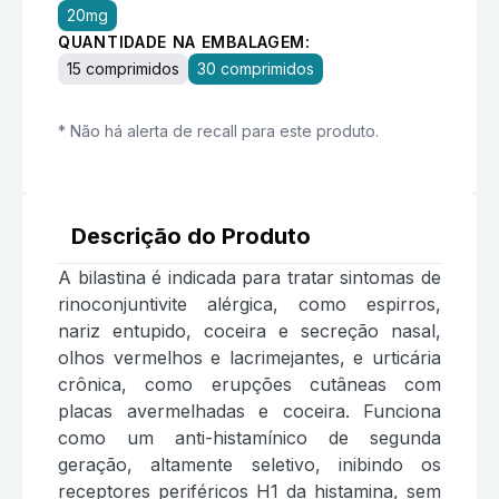
20mg
QUANTIDADE NA EMBALAGEM:
15 comprimidos
30 comprimidos
* Não há alerta de recall para este produto.
Descrição do Produto
A bilastina é indicada para tratar sintomas de
rinoconjuntivite alérgica, como espirros,
nariz entupido, coceira e secreção nasal,
olhos vermelhos e lacrimejantes, e urticária
crônica, como erupções cutâneas com
placas avermelhadas e coceira. Funciona
como um anti-histamínico de segunda
geração, altamente seletivo, inibindo os
receptores periféricos H1 da histamina, sem