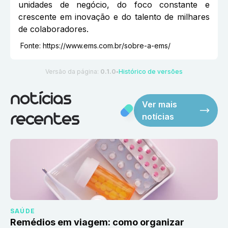
unidades de negócio, do foco constante e
crescente em inovação e do talento de milhares
de colaboradores.
Fonte:
https://www.ems.com.br/sobre-a-ems/
Versão da página:
0.1.0
Histórico de versões
●
notícias
Ver mais
notícias
recentes
SAÚDE
Remédios em viagem: como organizar