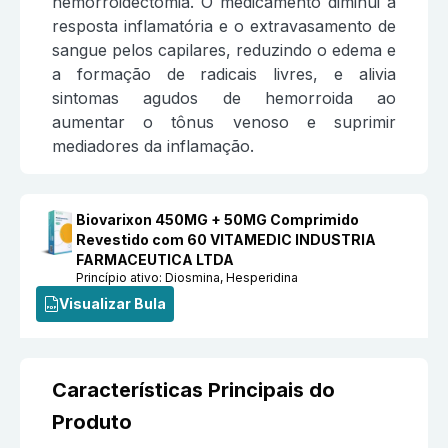
hemorroidectomia. O medicamento diminui a
resposta inflamatória e o extravasamento de
sangue pelos capilares, reduzindo o edema e
a formação de radicais livres, e alivia
sintomas agudos de hemorroida ao
aumentar o tônus venoso e suprimir
mediadores da inflamação.
Biovarixon 450MG + 50MG Comprimido
Revestido com 60 VITAMEDIC INDUSTRIA
FARMACEUTICA LTDA
Princípio ativo:
Diosmina, Hesperidina
Visualizar Bula
Características Principais do
Produto