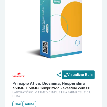
Informações detalhadas do produto
Biovarixon 450M
Visualizar Bula
Princípio Ativo:
Diosmina, Hesperidina
450MG + 50MG Comprimido Revestido com 60
LABORATÓRIO:
VITAMEDIC INDUSTRIA FARMACEUTICA
LTDA
Oral
Adulto