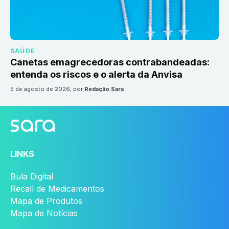
SAÚDE
Canetas emagrecedoras contrabandeadas:
entenda os riscos e o alerta da Anvisa
5 de agosto de 2026
, por
Redação Sara
LINKS
Bula Digital
Recall de Medicamentos
Mapa de Produtos
Mapa de Notícias