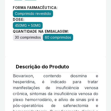
FORMA FARMACÊUTICA:
Comprimido revestido
DOSE:
450MG + 50MG
QUANTIDADE NA EMBALAGEM:
30 comprimidos
60 comprimidos
Descrição do Produto
Biovarixon, contendo diosmina e
hesperidina, é indicado para tratar
manifestações de insuficiência venosa
crônica, sintomas da insuficiência venosa do
plexo hemorroidário, e alívio de sinais pré e
pós-operatórios de safenectomia e