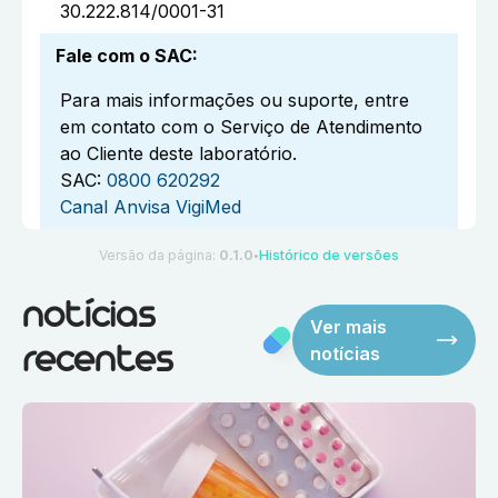
30.222.814/0001-31
Fale com o SAC
:
Para mais informações ou suporte, entre
em contato com o Serviço de Atendimento
ao Cliente deste laboratório.
SAC:
0800 620292
Canal Anvisa VigiMed
Versão da página:
0.1.0
Histórico de versões
●
notícias
Ver mais
notícias
recentes