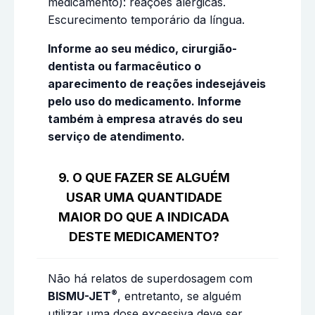
medicamento): reações alérgicas.
Escurecimento temporário da língua.
Informe ao seu médico, cirurgião-
dentista ou farmacêutico o
aparecimento de reações indesejáveis
pelo uso do medicamento. Informe
também à empresa através do seu
serviço de atendimento.
9. O QUE FAZER SE ALGUÉM
USAR UMA QUANTIDADE
MAIOR DO QUE A INDICADA
DESTE MEDICAMENTO?
Não há relatos de superdosagem com
®
BISMU-JET
, entretanto, se alguém
utilizar uma dose excessiva deve ser