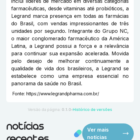
inclui líderes de mercado em diversas categorias
farmacêuticas, desde vitaminas até probióticos, a
Legrand marca presença em todas as farmácias
do Brasil, com vendas impressionantes de três
unidades por segundo. Integrante do Grupo NC,
o maior conglomerado farmacêutico da América
Latina, a Legrand possui a força e a relevância
para continuar sua expansão acelerada. Movida
pelo desejo de melhorar continuamente a
qualidade de vida dos brasileiros, a Legrand se
estabelece como uma empresa essencial no
panorama da saúde no Brasil.
Fonte:
https://www.legrandpharma.com.br/
Versão da página:
0.1.0
Histórico de versões
●
notícias
Ver mais
notícias
recentes