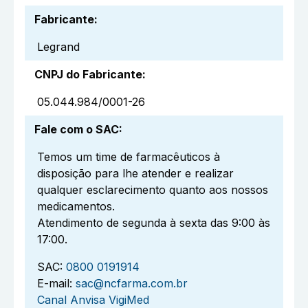
Fabricante
:
Legrand
CNPJ do Fabricante
:
05.044.984/0001-26
Fale com o SAC
:
Temos um time de farmacêuticos à
disposição para lhe atender e realizar
qualquer esclarecimento quanto aos nossos
medicamentos.
Atendimento de segunda à sexta das 9:00 às
17:00.
SAC:
0800 0191914
E-mail:
sac@ncfarma.com.br
Canal Anvisa VigiMed