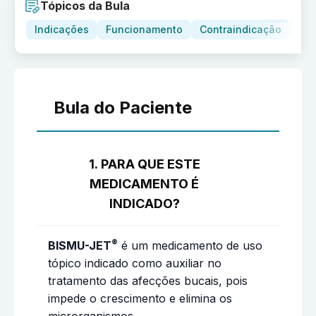
Tópicos da Bula
Indicações
Funcionamento
Contraindicação
Adv
Bula do Paciente
1. PARA QUE ESTE
MEDICAMENTO É
INDICADO?
®
BISMU-JET
é um medicamento de uso
tópico indicado como auxiliar no
tratamento das afecções bucais, pois
impede o crescimento e elimina os