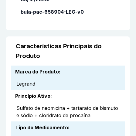
bula-pac-658904-LEG-v0
Características Principais do
Produto
Marca do Produto
:
Legrand
Princípio Ativo
:
Sulfato de neomicina + tartarato de bismuto
e sódio + cloridrato de procaína
Tipo do Medicamento
: