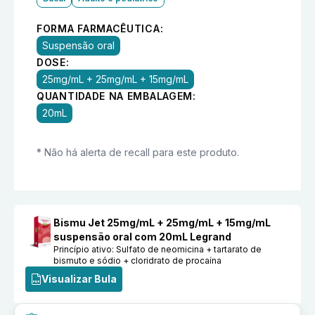
FORMA FARMACÊUTICA:
Suspensão oral
DOSE:
25mg/mL + 25mg/mL + 15mg/mL
QUANTIDADE NA EMBALAGEM:
20mL
* Não há alerta de recall para este produto.
Bismu Jet 25mg/mL + 25mg/mL + 15mg/mL
suspensão oral com 20mL Legrand
Princípio ativo:
Sulfato de neomicina + tartarato de
bismuto e sódio + cloridrato de procaína
Visualizar Bula