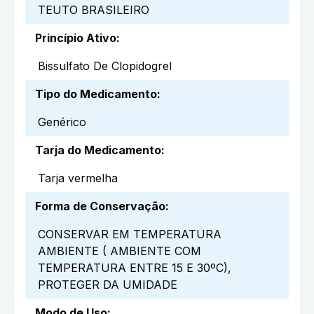
TEUTO BRASILEIRO
Princípio Ativo
:
Bissulfato De Clopidogrel
Tipo do Medicamento
:
Genérico
Tarja do Medicamento
:
Tarja vermelha
Forma de Conservação
:
CONSERVAR EM TEMPERATURA
AMBIENTE ( AMBIENTE COM
TEMPERATURA ENTRE 15 E 30ºC),
PROTEGER DA UMIDADE
Modo de Uso
: