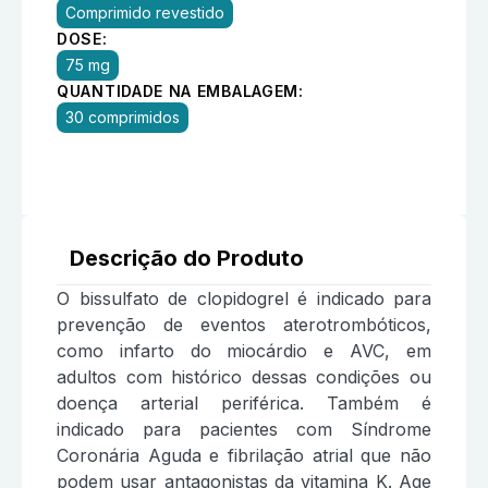
Comprimido revestido
DOSE:
75 mg
QUANTIDADE NA EMBALAGEM:
30 comprimidos
Descrição do Produto
O bissulfato de clopidogrel é indicado para
prevenção de eventos aterotrombóticos,
como infarto do miocárdio e AVC, em
adultos com histórico dessas condições ou
doença arterial periférica. Também é
indicado para pacientes com Síndrome
Coronária Aguda e fibrilação atrial que não
podem usar antagonistas da vitamina K. Age