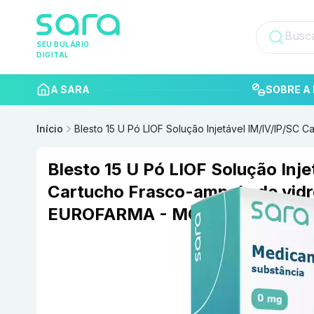
SEU BULÁRIO
DIGITAL
A SARA
SOBRE A 
Início
Blesto 15 U Pó LIOF Solução Injetável IM/IV/IP/S
Blesto 15 U Pó LIOF Solução Inje
Cartucho Frasco-ampola de vidr
EUROFARMA - MOMENTA