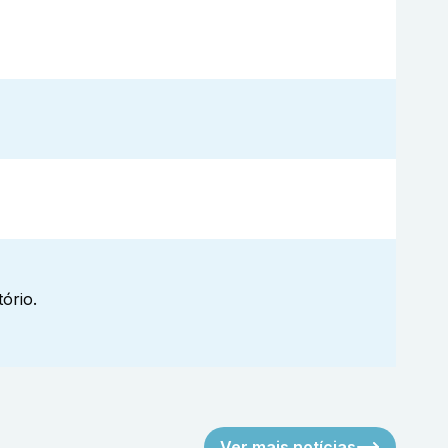
ório.
Ver mais notícias