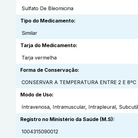
Sulfato De Bleomicina
Tipo do Medicamento
:
Similar
Tarja do Medicamento
:
Tarja vermelha
Forma de Conservação
:
CONSERVAR A TEMPERATURA ENTRE 2 E 8ºC 
Modo de Uso
:
Intravenosa, Intramuscular, Intrapleural, Subcut
Registro no Ministério da Saúde (M.S)
:
1004315090012