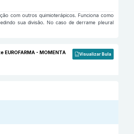
nação com outros quimioterápicos. Funciona como
edindo sua divisão. No caso de derrame pleural
arente EUROFARMA - MOMENTA
Visualizar Bula