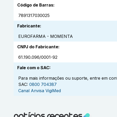
Código de Barras
:
7891317030025
Fabricante
:
EUROFARMA - MOMENTA
CNPJ do Fabricante
:
61.190.096/0001-92
Fale com o SAC
:
Para mais informações ou suporte, entre em cont
SAC:
0800 704387
Canal Anvisa VigiMed
notícias recentes