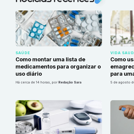
SAÚDE
VIDA SAU
Como montar uma lista de
Como us
medicamentos para organizar o
emagrec
uso diário
para uma
há cerca de 14 horas
, por
Redação Sara
5 de agosto 