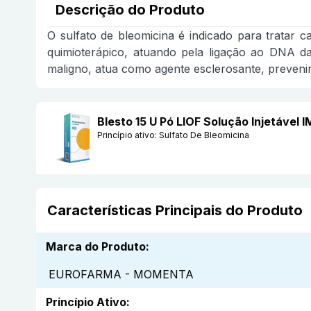
Descrição do Produto
O sulfato de bleomicina é indicado para tratar
quimioterápico, atuando pela ligação ao DNA d
maligno, atua como agente esclerosante, preveni
Blesto 15 U Pó LIOF Solução Injetáv
Princípio ativo:
Sulfato De Bleomicina
Características Principais do Produto
Marca do Produto
:
EUROFARMA - MOMENTA
Princípio Ativo
: