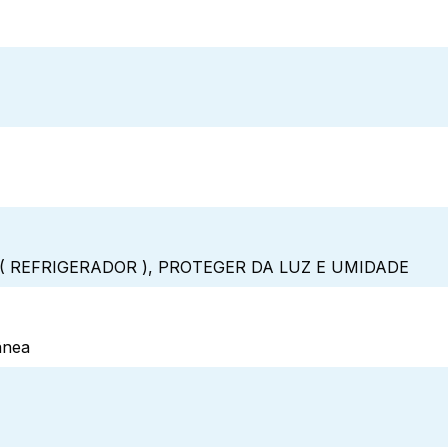
( REFRIGERADOR ), PROTEGER DA LUZ E UMIDADE
ânea