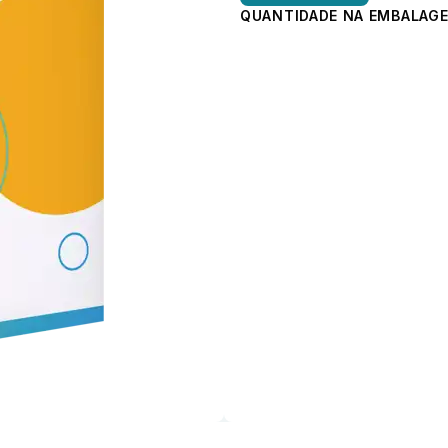
QUANTIDADE NA EMBALAGE