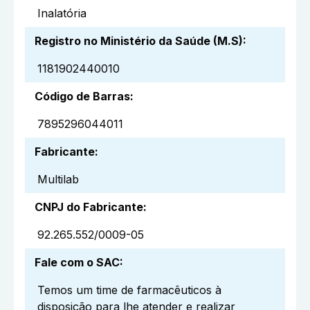
Inalatória
Registro no Ministério da Saúde (M.S)
:
1181902440010
Código de Barras
:
7895296044011
Fabricante
:
Multilab
CNPJ do Fabricante
:
92.265.552/0009-05
Fale com o SAC
:
Temos um time de farmacêuticos à
disposição para lhe atender e realizar