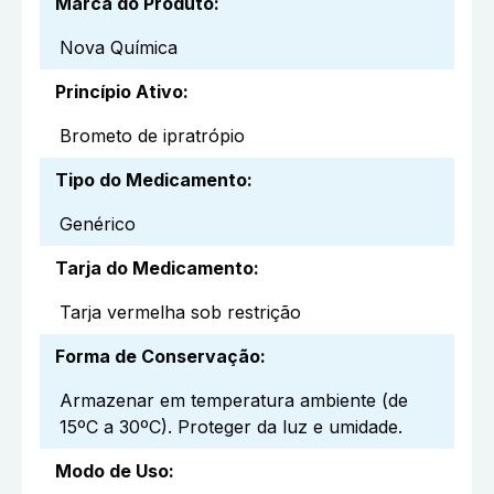
Marca do Produto
:
Nova Química
Princípio Ativo
:
Brometo de ipratrópio
Tipo do Medicamento
:
Genérico
Tarja do Medicamento
:
Tarja vermelha sob restrição
Forma de Conservação
:
Armazenar em temperatura ambiente (de
15ºC a 30ºC). Proteger da luz e umidade.
Modo de Uso
: