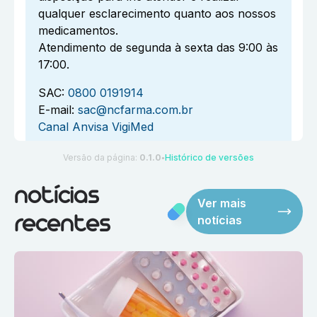
qualquer esclarecimento quanto aos nossos
medicamentos.
Atendimento de segunda à sexta das 9:00 às
17:00.
SAC:
0800 0191914
E-mail:
sac@ncfarma.com.br
Canal Anvisa VigiMed
Versão da página:
0.1.0
Histórico de versões
●
notícias
Ver mais
notícias
recentes