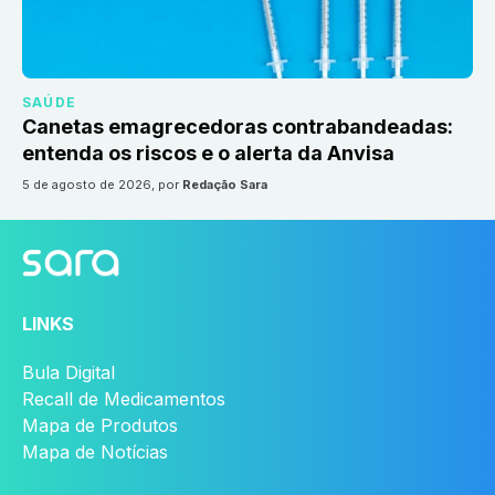
SAÚDE
Canetas emagrecedoras contrabandeadas:
entenda os riscos e o alerta da Anvisa
5 de agosto de 2026
, por
Redação Sara
LINKS
Bula Digital
Recall de Medicamentos
Mapa de Produtos
Mapa de Notícias