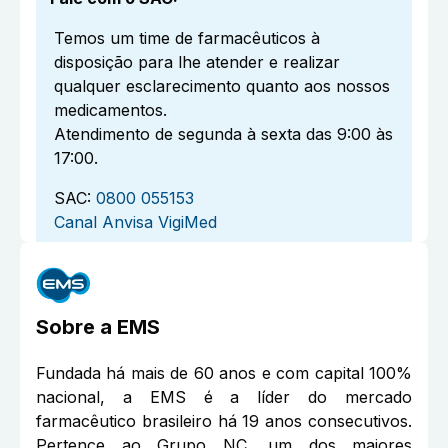
Temos um time de farmacêuticos à
disposição para lhe atender e realizar
qualquer esclarecimento quanto aos nossos
medicamentos.
Atendimento de segunda à sexta das 9:00 às
17:00.
SAC:
0800 055153
Canal Anvisa VigiMed
Sobre a
EMS
Fundada há mais de 60 anos e com capital 100%
nacional, a EMS é a líder do mercado
farmacêutico brasileiro há 19 anos consecutivos.
Pertence ao Grupo NC, um dos maiores