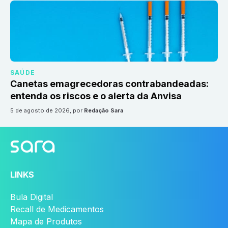
SAÚDE
Canetas emagrecedoras contrabandeadas:
entenda os riscos e o alerta da Anvisa
5 de agosto de 2026
, por
Redação Sara
LINKS
Bula Digital
Recall de Medicamentos
Mapa de Produtos