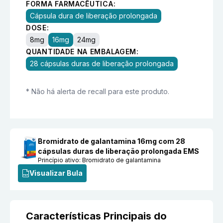
FORMA FARMACÊUTICA:
Cápsula dura de liberação prolongada
DOSE:
8mg
16mg
24mg
QUANTIDADE NA EMBALAGEM:
28 cápsulas duras de liberação prolongada
* Não há alerta de recall para este produto.
Bromidrato de galantamina 16mg com 28
cápsulas duras de liberação prolongada EMS
Princípio ativo:
Bromidrato de galantamina
Visualizar Bula
Características Principais do