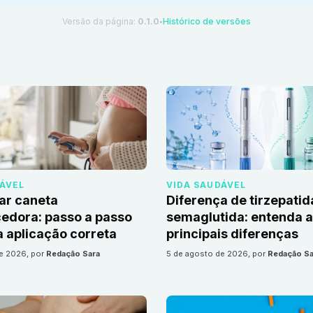
Versão da página:
0.1.0
Histórico de versões
●
DÁVEL
VIDA SAUDÁVEL
ar caneta
Diferença de tirzepatid
edora: passo a passo
semaglutida: entenda 
 aplicação correta
principais diferenças
de 2026
, por
Redação Sara
5 de agosto de 2026
, por
Redação Sa