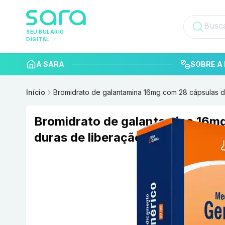
SEU BULÁRIO
DIGITAL
A SARA
SOBRE A 
Início
Bromidrato de galantamina 16mg com 28 cápsulas d
Bromidrato de galantamina 16m
duras de liberação prolongada 