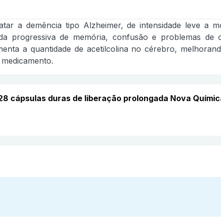
ratar a demência tipo Alzheimer, de intensidade leve a
a progressiva de memória, confusão e problemas de com
umenta a quantidade de acetilcolina no cérebro, melhora
 medicamento.
28 cápsulas duras de liberação prolongada Nova Químic