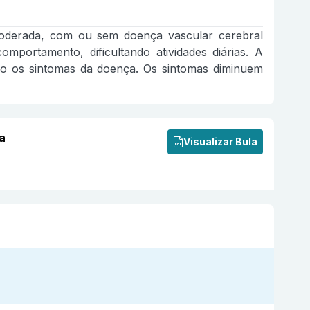
 moderada, com ou sem doença vascular cerebral
portamento, dificultando atividades diárias. A
ndo os sintomas da doença. Os sintomas diminuem
a
Visualizar Bula