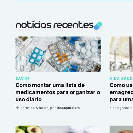
notícias recentes
SAÚDE
VIDA SAU
Como montar uma lista de
Como us
medicamentos para organizar o
emagrec
uso diário
para uma
há cerca de 8 horas
, por
Redação Sara
5 de agosto 