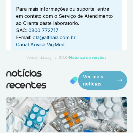
Para mais informações ou suporte, entre
em contato com o Serviço de Atendimento
ao Cliente deste laboratório.
SAC:
0800 772717
E-mail:
ola@althaia.com.br
Canal Anvisa VigiMed
Versão da página:
0.1.0
Histórico de versões
●
notícias
Ver mais
notícias
recentes