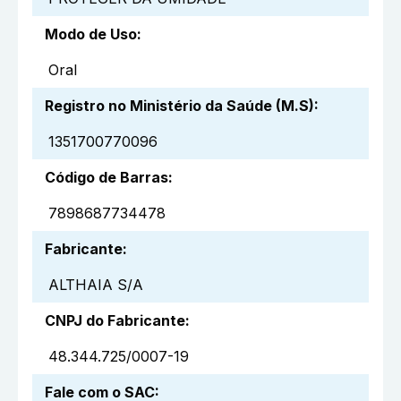
Modo de Uso
:
Oral
Registro no Ministério da Saúde (M.S)
:
1351700770096
Código de Barras
:
7898687734478
Fabricante
:
ALTHAIA S/A
CNPJ do Fabricante
:
48.344.725/0007-19
Fale com o SAC
: