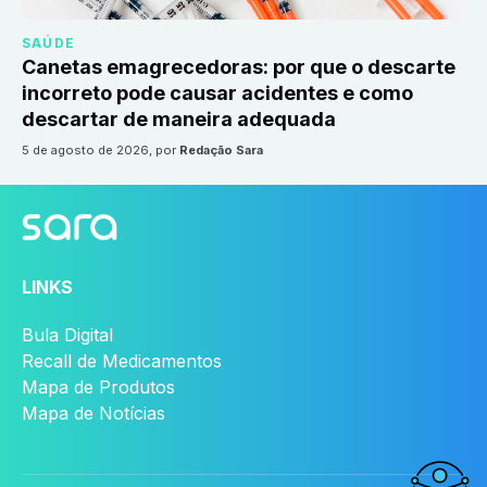
SAÚDE
Canetas emagrecedoras: por que o descarte
incorreto pode causar acidentes e como
descartar de maneira adequada
5 de agosto de 2026
, por
Redação Sara
LINKS
Bula Digital
Recall de Medicamentos
Mapa de Produtos
Mapa de Notícias