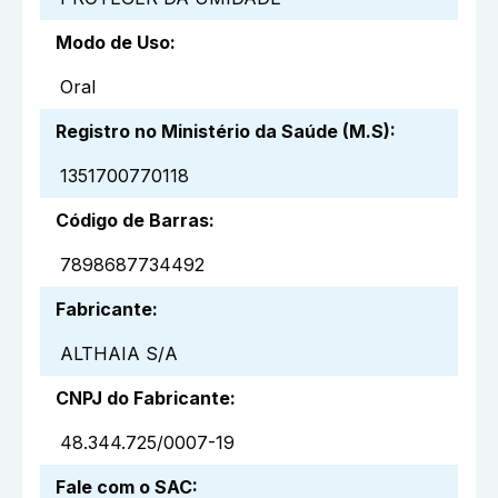
Modo de Uso
:
Oral
Registro no Ministério da Saúde (M.S)
:
1351700770118
Código de Barras
:
7898687734492
Fabricante
:
ALTHAIA S/A
CNPJ do Fabricante
:
48.344.725/0007-19
Fale com o SAC
: