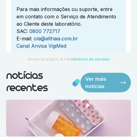
Para mais informações ou suporte, entre
em contato com o Serviço de Atendimento
ao Cliente deste laboratório.
SAC:
0800 772717
E-mail:
ola@althaia.com.br
Canal Anvisa VigiMed
Versão da página:
0.1.0
Histórico de versões
●
notícias
Ver mais
notícias
recentes