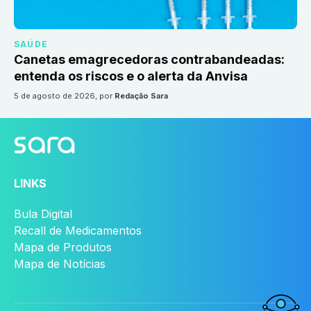
SAÚDE
Canetas emagrecedoras contrabandeadas:
entenda os riscos e o alerta da Anvisa
5 de agosto de 2026
, por
Redação Sara
LINKS
Bula Digital
Recall de Medicamentos
Mapa de Produtos
Mapa de Notícias