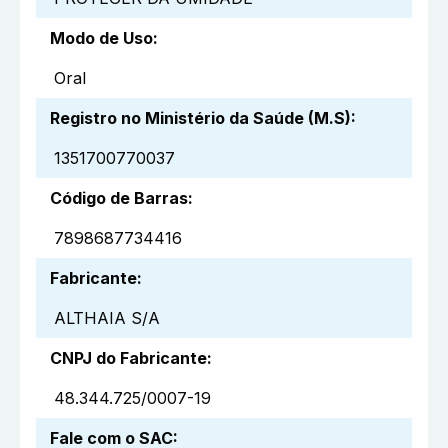
Modo de Uso
:
Oral
Registro no Ministério da Saúde (M.S)
:
1351700770037
Código de Barras
:
7898687734416
Fabricante
:
ALTHAIA S/A
CNPJ do Fabricante
:
48.344.725/0007-19
Fale com o SAC
: