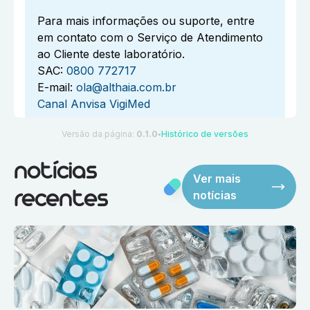
Para mais informações ou suporte, entre
em contato com o Serviço de Atendimento
ao Cliente deste laboratório.
SAC:
0800 772717
E-mail:
ola@althaia.com.br
Canal Anvisa VigiMed
Versão da página:
0.1.0
Histórico de versões
●
notícias
Ver mais
notícias
recentes