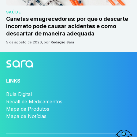
SAÚDE
Canetas emagrecedoras: por que o descarte
incorreto pode causar acidentes e como
descartar de maneira adequada
5 de agosto de 2026
, por
Redação Sara
LINKS
Bula Digital
Recall de Medicamentos
Mapa de Produtos
Mapa de Notícias