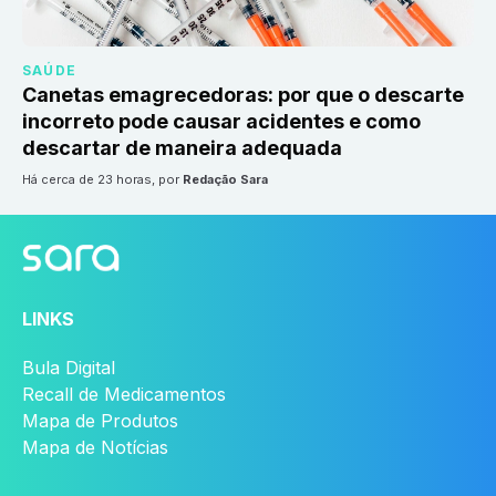
SAÚDE
Canetas emagrecedoras: por que o descarte
incorreto pode causar acidentes e como
descartar de maneira adequada
há cerca de 23 horas
, por
Redação Sara
LINKS
Bula Digital
Recall de Medicamentos
Mapa de Produtos
Mapa de Notícias