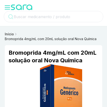
Início
Bromoprida 4mg/mL com 20mL solução oral Nova Química
Bromoprida 4mg/mL com 20mL
solução oral Nova Química