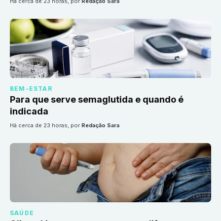
há cerca de 23 horas
, por
Redação Sara
BEM-ESTAR
Para que serve semaglutida e quando é
indicada
há cerca de 23 horas
, por
Redação Sara
SAÚDE