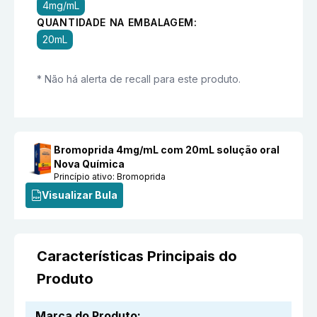
4mg/mL
QUANTIDADE NA EMBALAGEM:
20mL
* Não há alerta de recall para este produto.
Bromoprida 4mg/mL com 20mL solução oral
Nova Química
Princípio ativo:
Bromoprida
Visualizar Bula
Características Principais do
Produto
Marca do Produto
: