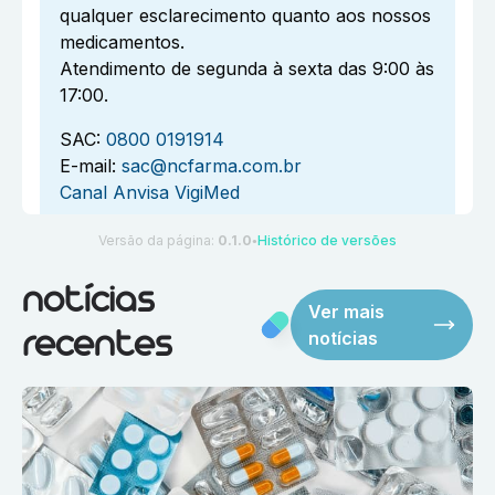
qualquer esclarecimento quanto aos nossos
medicamentos.
Atendimento de segunda à sexta das 9:00 às
17:00.
SAC:
0800 0191914
E-mail:
sac@ncfarma.com.br
Canal Anvisa VigiMed
Versão da página:
0.1.0
Histórico de versões
●
notícias
Ver mais
notícias
recentes