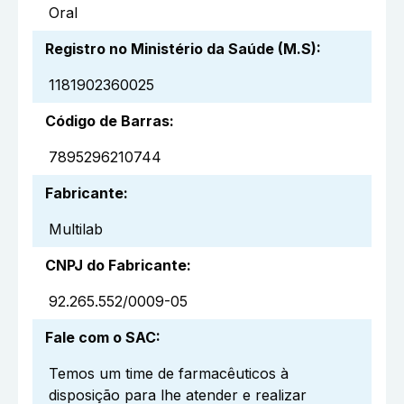
Oral
Registro no Ministério da Saúde (M.S)
:
1181902360025
Código de Barras
:
7895296210744
Fabricante
:
Multilab
CNPJ do Fabricante
:
92.265.552/0009-05
Fale com o SAC
:
Temos um time de farmacêuticos à
disposição para lhe atender e realizar