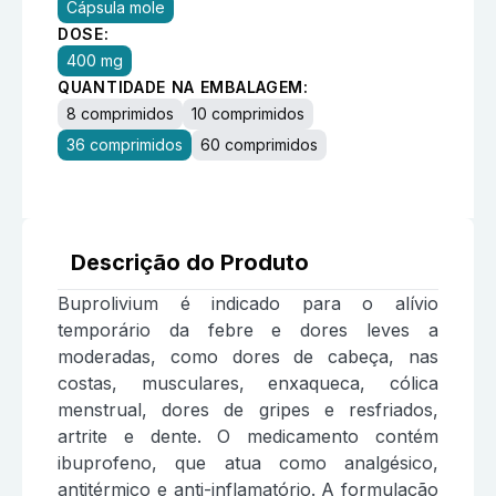
Cápsula mole
DOSE:
400 mg
QUANTIDADE NA EMBALAGEM:
8 comprimidos
10 comprimidos
36 comprimidos
60 comprimidos
Descrição do Produto
Buprolivium é indicado para o alívio
temporário da febre e dores leves a
moderadas, como dores de cabeça, nas
costas, musculares, enxaqueca, cólica
menstrual, dores de gripes e resfriados,
artrite e dente. O medicamento contém
ibuprofeno, que atua como analgésico,
antitérmico e anti-inflamatório. A formulação