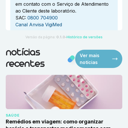
em contato com o Serviço de Atendimento
ao Cliente deste laboratório.
SAC:
0800 704900
Canal Anvisa VigiMed
Versão da página:
0.1.0
Histórico de versões
●
notícias
Ver mais
notícias
recentes
SAÚDE
Remédios em viagem: como organizar