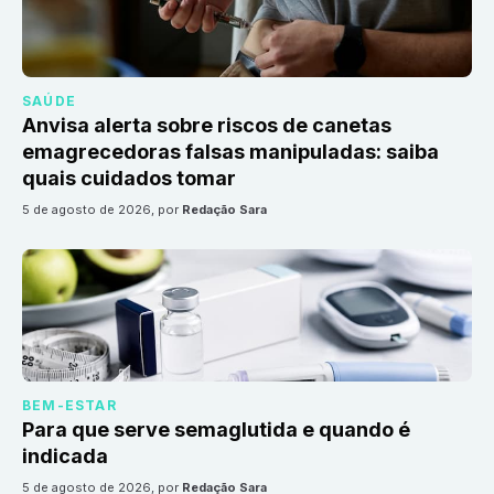
SAÚDE
Anvisa alerta sobre riscos de canetas
emagrecedoras falsas manipuladas: saiba
quais cuidados tomar
5 de agosto de 2026
, por
Redação Sara
BEM-ESTAR
Para que serve semaglutida e quando é
indicada
5 de agosto de 2026
, por
Redação Sara