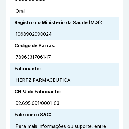
Oral
Registro no Ministério da Saúde (M.S)
:
1068902090024
Código de Barras
:
7896331706147
Fabricante
:
HERTZ FARMACEUTICA
CNPJ do Fabricante
:
92.695.691/0001-03
Fale com o SAC
:
Para mais informações ou suporte, entre