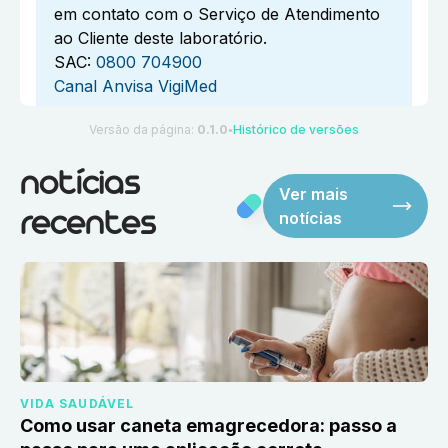
em contato com o Serviço de Atendimento
ao Cliente deste laboratório.
SAC:
0800 704900
Canal Anvisa VigiMed
Versão da página:
0.1.0
Histórico de versões
●
notícias
Ver mais
notícias
recentes
VIDA SAUDÁVEL
Como usar caneta emagrecedora: passo a