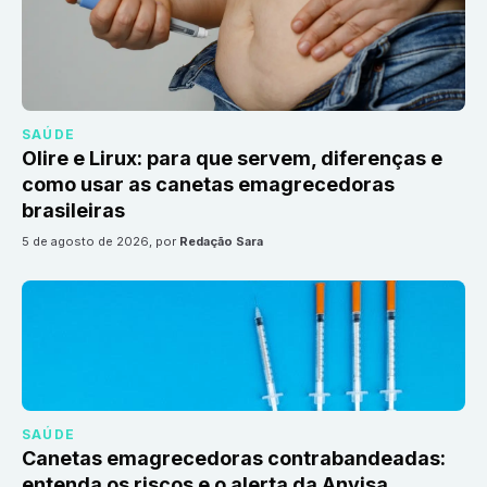
SAÚDE
Olire e Lirux: para que servem, diferenças e
como usar as canetas emagrecedoras
brasileiras
5 de agosto de 2026
, por
Redação Sara
SAÚDE
Canetas emagrecedoras contrabandeadas:
entenda os riscos e o alerta da Anvisa