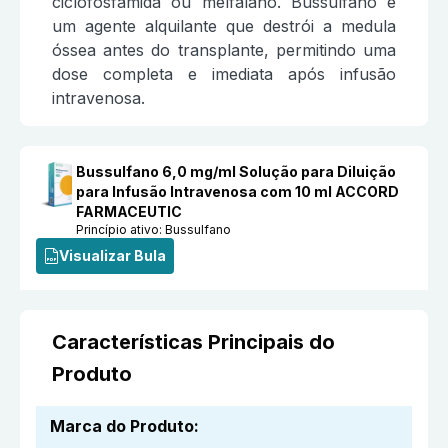
ciclofosfamida ou melfalano. Bussulfano é
um agente alquilante que destrói a medula
óssea antes do transplante, permitindo uma
dose completa e imediata após infusão
intravenosa.
Bussulfano 6,0 mg/ml Solução para Diluição
para Infusão Intravenosa com 10 ml ACCORD
FARMACEUTIC
Princípio ativo:
Bussulfano
Visualizar Bula
Características Principais do
Produto
Marca do Produto
: