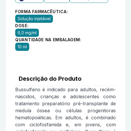
FORMA FARMACÊUTICA:
Solução injetável
DOSE:
6,0 mg/ml
QUANTIDADE NA EMBALAGEM:
10 ml
Descrição do Produto
Bussulfano é indicado para adultos, recém-
nascidos, crianças e adolescentes como
tratamento preparatório pré-transplante de
medula óssea ou células progenitoras
hematopoiéticas. Em adultos, é combinado
com ciclofosfamida e, em jovens, com