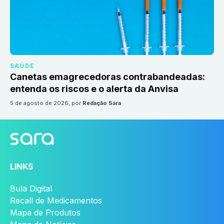
SAÚDE
Canetas emagrecedoras contrabandeadas:
entenda os riscos e o alerta da Anvisa
5 de agosto de 2026
, por
Redação Sara
LINKS
Bula Digital
Recall de Medicamentos
Mapa de Produtos