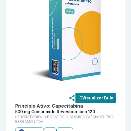
Informações detalhadas do produto
Capecitabina 5
Visualizar Bula
Princípio Ativo:
Capecitabina
500 mg Comprimido Revestido com 120
LABORATÓRIO:
LABORATORIO QUIMICO FARMACEUTICO
BERGAMO LTDA