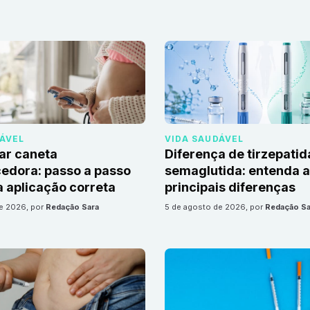
DÁVEL
VIDA SAUDÁVEL
ar caneta
Diferença de tirzepatid
edora: passo a passo
semaglutida: entenda 
 aplicação correta
principais diferenças
de 2026
, por
Redação Sara
5 de agosto de 2026
, por
Redação Sa