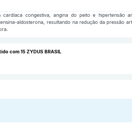
cia cardíaca congestiva, angina do peito e hipertensão 
ensina-aldosterona, resultando na redução da pressão arte
ora.
stido com 15 ZYDUS BRASIL