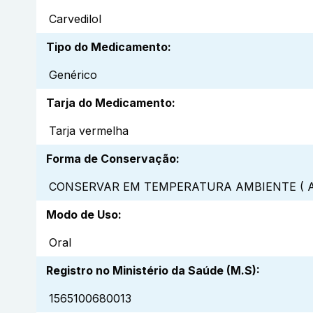
Carvedilol
Tipo do Medicamento
:
Genérico
Tarja do Medicamento
:
Tarja vermelha
Forma de Conservação
:
CONSERVAR EM TEMPERATURA AMBIENTE ( A
Modo de Uso
:
Oral
Registro no Ministério da Saúde (M.S)
:
1565100680013