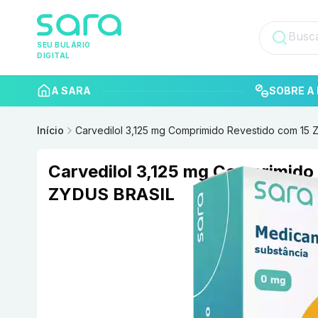
SEU BULÁRIO
DIGITAL
A SARA
SOBRE A 
Início
Carvedilol 3,125 mg Comprimido Revestido com 15
Carvedilol 3,125 mg Comprimido
ZYDUS BRASIL