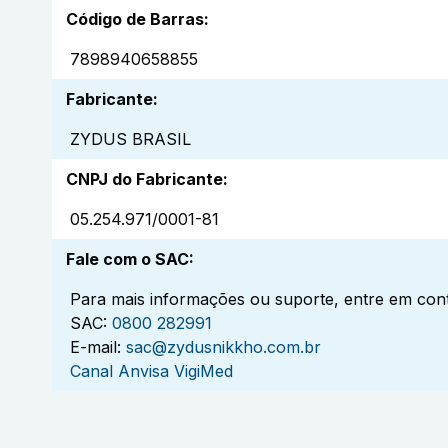
Código de Barras
:
7898940658855
Fabricante
:
ZYDUS BRASIL
CNPJ do Fabricante
:
05.254.971/0001-81
Fale com o SAC
:
Para mais informações ou suporte, entre em cont
SAC:
0800 282991
E-mail:
sac@zydusnikkho.com.br
Canal Anvisa VigiMed