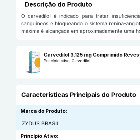
Descrição do Produto
O carvedilol é indicado para tratar insuficiên
sanguíneos e bloqueando o sistema renina-angiot
máxima é alcançada em aproximadamente uma h
Carvedilol 3,125 mg Comprimido Reve
Princípio ativo:
Carvedilol
Características Principais do Produto
Marca do Produto
:
ZYDUS BRASIL
Princípio Ativo
: