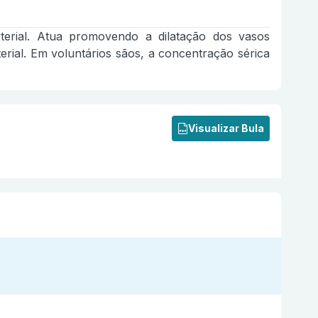
arterial. Atua promovendo a dilatação dos vasos
rial. Em voluntários sãos, a concentração sérica
Visualizar Bula