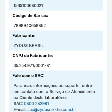
1565100680021
Código de Barras
:
7898940658862
Fabricante
:
ZYDUS BRASIL
CNPJ do Fabricante
:
05.254.971/0001-81
Fale com o SAC
:
Para mais informações ou suporte, entre
em contato com o Serviço de Atendimento
ao Cliente deste laboratório.
SAC:
0800 282991
E-mail:
sac@zydusnikkho.com.br