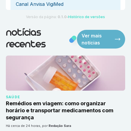
Canal Anvisa VigiMed
Versão da página:
0.1.0
Histórico de versões
●
notícias
Ver mais
notícias
recentes
SAÚDE
Remédios em viagem: como organizar
horário e transportar medicamentos com
segurança
há cerca de 24 horas
, por
Redação Sara