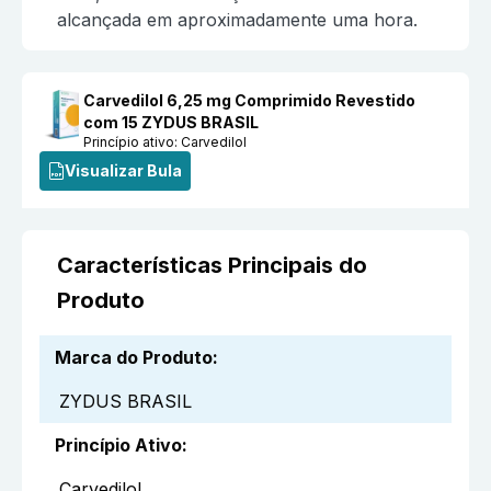
alcançada em aproximadamente uma hora.
Carvedilol 6,25 mg Comprimido Revestido
com 15 ZYDUS BRASIL
Princípio ativo:
Carvedilol
Visualizar Bula
Características Principais do
Produto
Marca do Produto
:
ZYDUS BRASIL
Princípio Ativo
:
Carvedilol