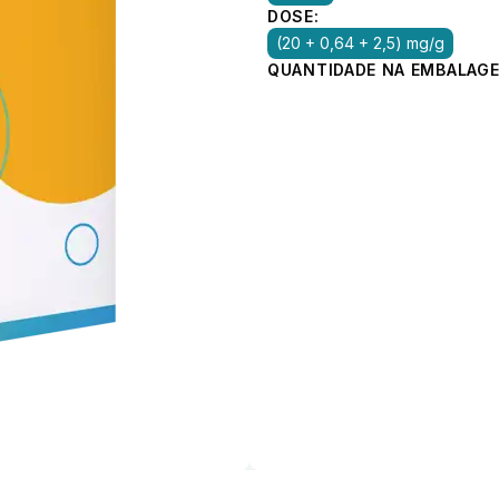
DOSE:
(20 + 0,64 + 2,5) mg/g
QUANTIDADE NA EMBALAGE