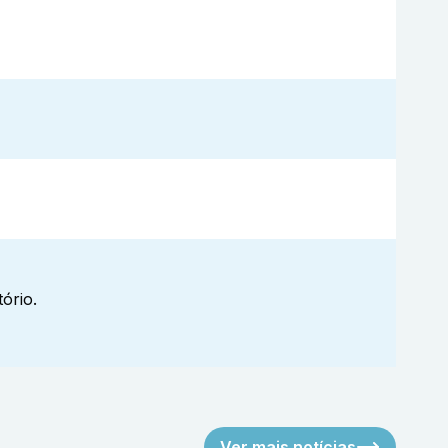
ório.
Ver mais notícias