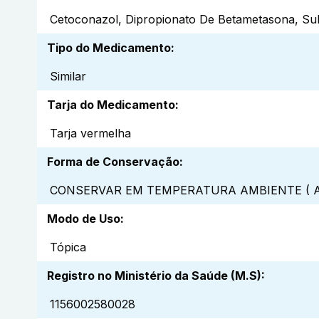
Cetoconazol, Dipropionato De Betametasona, Su
Tipo do Medicamento
:
Similar
Tarja do Medicamento
:
Tarja vermelha
Forma de Conservação
:
CONSERVAR EM TEMPERATURA AMBIENTE ( A
Modo de Uso
:
Tópica
Registro no Ministério da Saúde (M.S)
:
1156002580028