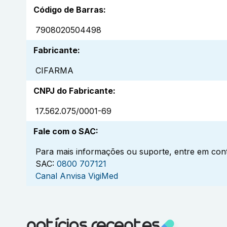
Código de Barras
:
7908020504498
Fabricante
:
CIFARMA
CNPJ do Fabricante
:
17.562.075/0001-69
Fale com o SAC
:
Para mais informações ou suporte, entre em cont
SAC:
0800 707121
Canal Anvisa VigiMed
notícias recentes