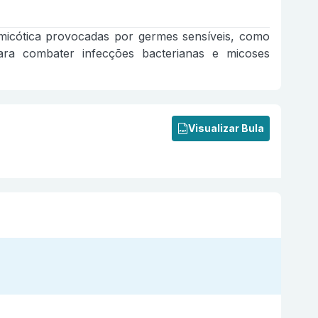
imicótica provocadas por germes sensíveis, como
 para combater infecções bacterianas e micoses
Visualizar Bula