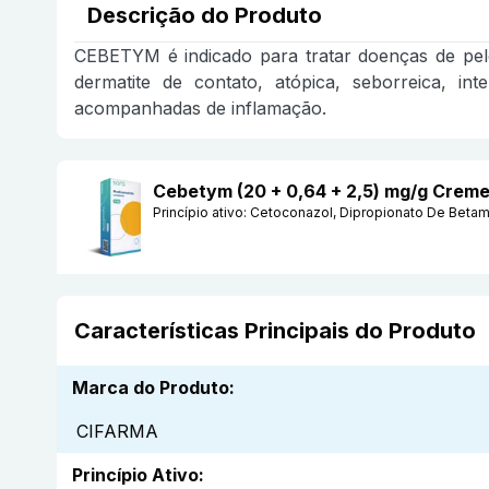
Descrição do Produto
CEBETYM é indicado para tratar doenças de pele
dermatite de contato, atópica, seborreica, in
acompanhadas de inflamação.
Cebetym (20 + 0,64 + 2,5) mg/g Crem
Princípio ativo:
Cetoconazol, Dipropionato De Betam
Características Principais do Produto
Marca do Produto
:
CIFARMA
Princípio Ativo
: