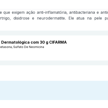
 que exigem ação anti-inflamatória, antibacteriana e ant
tertrigo, disidrose e neurodermatite. Ele atua na pele
e Dermatológica com 30 g CIFARMA
etasona, Sulfato De Neomicina