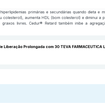
iperlipidemias primárias e secundárias quando dieta e m
u colesterol), aumenta HDL (bom colesterol) e diminui a 
os graxos livres. Cedur® Retard também inibe a agregaç
de Liberação Prolongada com 30 TEVA FARMACEUTICA 