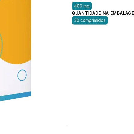
400 mg
QUANTIDADE NA EMBALAGE
30 comprimidos