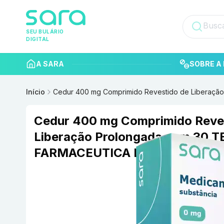
SEU BULÁRIO
DIGITAL
A SARA
SOBRE A 
Início
Cedur 400 mg Comprimido Revestido de Liberaçã
Cedur 400 mg Comprimido Reve
Liberação Prolongada com 30 T
FARMACEUTICA LTDA.