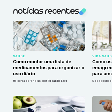
notícias recentes
SAÚDE
VIDA SAU
Como montar uma lista de
Como us
medicamentos para organizar o
emagrec
uso diário
para uma
há cerca de 4 horas
, por
Redação Sara
5 de agosto 