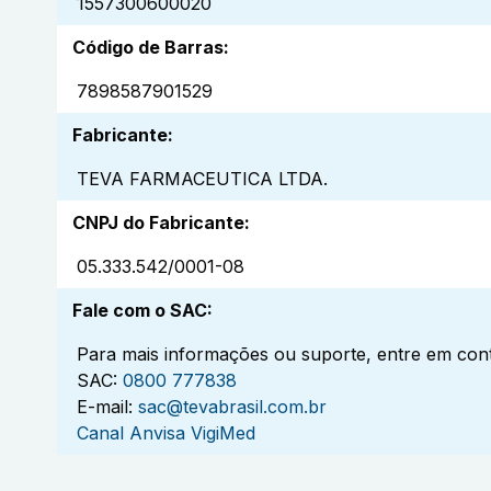
1557300600020
Código de Barras
:
7898587901529
Fabricante
:
TEVA FARMACEUTICA LTDA.
CNPJ do Fabricante
:
05.333.542/0001-08
Fale com o SAC
:
Para mais informações ou suporte, entre em cont
SAC:
0800 777838
E-mail:
sac@tevabrasil.com.br
Canal Anvisa VigiMed