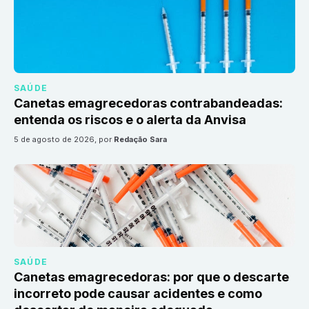
SAÚDE
Canetas emagrecedoras contrabandeadas:
entenda os riscos e o alerta da Anvisa
5 de agosto de 2026
, por
Redação Sara
SAÚDE
Canetas emagrecedoras: por que o descarte
incorreto pode causar acidentes e como