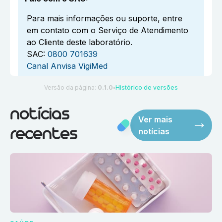
Para mais informações ou suporte, entre
em contato com o Serviço de Atendimento
ao Cliente deste laboratório.
SAC:
0800 701639
Canal Anvisa VigiMed
Versão da página:
0.1.0
Histórico de versões
●
notícias
Ver mais
notícias
recentes