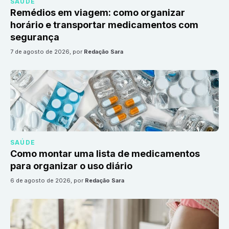
SAÚDE
Remédios em viagem: como organizar
horário e transportar medicamentos com
segurança
7 de agosto de 2026
, por
Redação Sara
SAÚDE
Como montar uma lista de medicamentos
para organizar o uso diário
6 de agosto de 2026
, por
Redação Sara