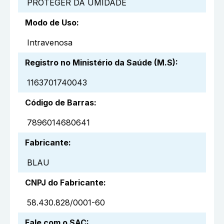
PROTEGER DA UMIDADE
Modo de Uso
:
Intravenosa
Registro no Ministério da Saúde (M.S)
:
1163701740043
Código de Barras
:
7896014680641
Fabricante
:
BLAU
CNPJ do Fabricante
:
58.430.828/0001-60
Fale com o SAC
: