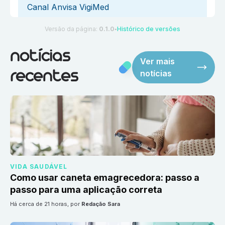
Canal Anvisa VigiMed
Versão da página:
0.1.0
Histórico de versões
●
notícias
Ver mais
notícias
recentes
VIDA SAUDÁVEL
Como usar caneta emagrecedora: passo a
passo para uma aplicação correta
há cerca de 21 horas
, por
Redação Sara