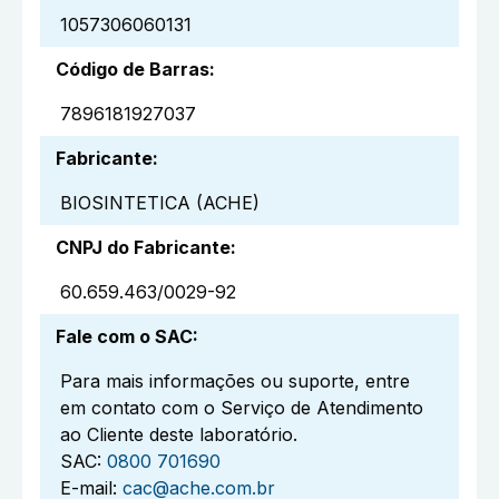
1057306060131
Código de Barras
:
7896181927037
Fabricante
:
BIOSINTETICA (ACHE)
CNPJ do Fabricante
:
60.659.463/0029-92
Fale com o SAC
:
Para mais informações ou suporte, entre
em contato com o Serviço de Atendimento
ao Cliente deste laboratório.
SAC:
0800 701690
E-mail:
cac@ache.com.br