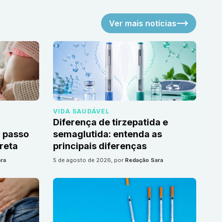
Ver mais notícias
VIDA SAUDÁVEL
Diferença de tirzepatida e
 passo
semaglutida: entenda as
reta
principais diferenças
ra
5 de agosto de 2026
, por
Redação Sara