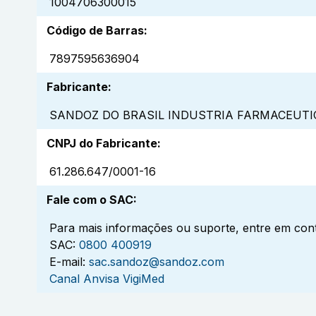
1004706300015
Código de Barras
:
7897595636904
Fabricante
:
SANDOZ DO BRASIL INDUSTRIA FARMACEUTIC
CNPJ do Fabricante
:
61.286.647/0001-16
Fale com o SAC
:
Para mais informações ou suporte, entre em cont
SAC:
0800 400919
E-mail:
sac.sandoz@sandoz.com
Canal Anvisa VigiMed