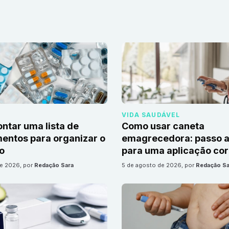
VIDA SAUDÁVEL
tar uma lista de
Como usar caneta
ntos para organizar o
emagrecedora: passo a
io
para uma aplicação cor
de 2026
, por
Redação Sara
5 de agosto de 2026
, por
Redação Sa