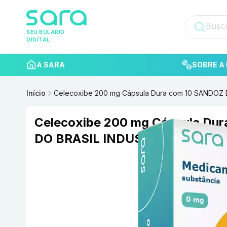
SEU BULÁRIO
DIGITAL
A SARA
SOBRE A 
Início
Celecoxibe 200 mg Cápsula Dura com 10 SANDOZ
Celecoxibe 200 mg Cápsula Du
DO BRASIL INDUSTRIA FARMAC