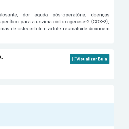
uilosante, dor aguda pós-operatória, doenças
specífico para a enzima ciclooxigenase-2 (COX-2),
mas de osteoartrite e artrite reumatoide diminuem
A.
Visualizar Bula