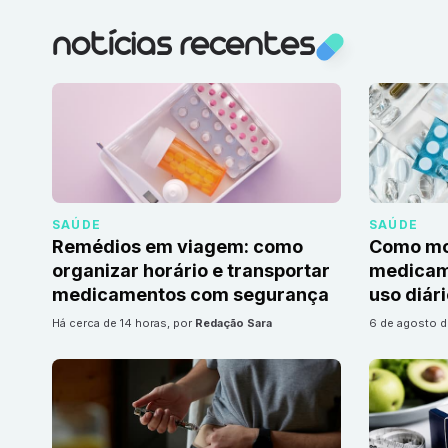
notícias recentes
SAÚDE
SAÚDE
Remédios em viagem: como
Como mon
organizar horário e transportar
medicame
medicamentos com segurança
uso diár
há cerca de 14 horas
, por
Redação Sara
6 de agosto 