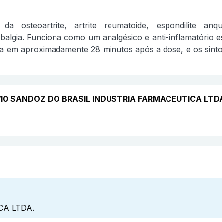
da osteoartrite, artrite reumatoide, espondilite anq
balgia. Funciona como um analgésico e anti-inflamatório e
da em aproximadamente 28 minutos após a dose, e os sinto
m 10 SANDOZ DO BRASIL INDUSTRIA FARMACEUTICA LTD
A LTDA.