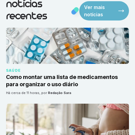
notícias
Ver mais
notícias
recentes
SAÚDE
Como montar uma lista de medicamentos
para organizar o uso diário
há cerca de 11 horas
, por
Redação Sara