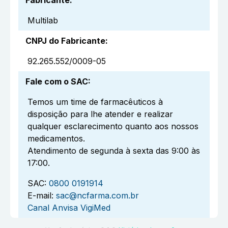
Multilab
CNPJ do Fabricante
:
92.265.552/0009-05
Fale com o SAC
:
Temos um time de farmacêuticos à
disposição para lhe atender e realizar
qualquer esclarecimento quanto aos nossos
medicamentos.
Atendimento de segunda à sexta das 9:00 às
17:00.
SAC:
0800 0191914
E-mail:
sac@ncfarma.com.br
Canal Anvisa VigiMed