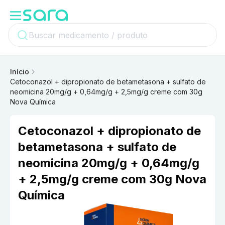
Início
Cetoconazol + dipropionato de betametasona + sulfato de
neomicina 20mg/g + 0,64mg/g + 2,5mg/g creme com 30g
Nova Química
Cetoconazol + dipropionato de
betametasona + sulfato de
neomicina 20mg/g + 0,64mg/g
+ 2,5mg/g creme com 30g Nova
Química