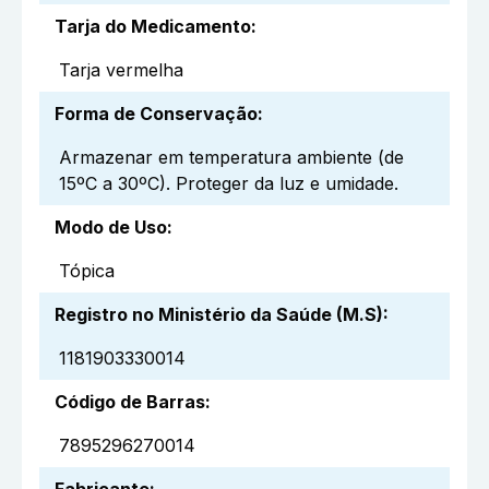
Tarja do Medicamento
:
Tarja vermelha
Forma de Conservação
:
Armazenar em temperatura ambiente (de
15ºC a 30ºC). Proteger da luz e umidade.
Modo de Uso
:
Tópica
Registro no Ministério da Saúde (M.S)
:
1181903330014
Código de Barras
:
7895296270014
Fabricante
: