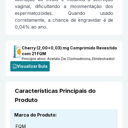
vaginal, dificultando a movimentação dos
espermatozoides. Quando usado
corretamente, a chance de engravidar é de
0,04% ao ano.
Cherry (2,00+0,03) mg Comprimido Revestido
com 21 FQM
Princípio ativo:
Acetato De Clormadinona, Etinilestradiol
Visualizar Bula
Características Principais do
Produto
Marca do Produto
:
FQM