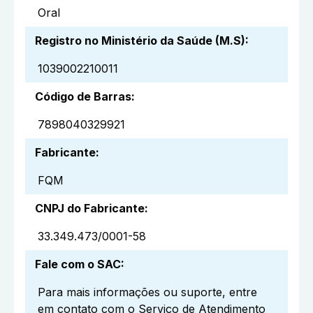
Oral
Registro no Ministério da Saúde (M.S)
:
1039002210011
Código de Barras
:
7898040329921
Fabricante
:
FQM
CNPJ do Fabricante
:
33.349.473/0001-58
Fale com o SAC
:
Para mais informações ou suporte, entre
em contato com o Serviço de Atendimento