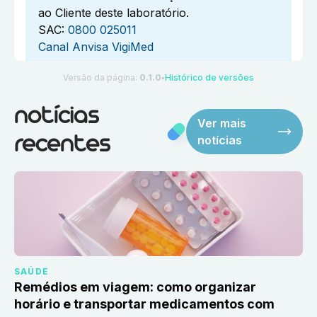
ao Cliente deste laboratório.
SAC:
0800 025011
Canal Anvisa VigiMed
Versão da página:
0.1.0
Histórico de versões
●
notícias
Ver mais
notícias
recentes
SAÚDE
Remédios em viagem: como organizar
horário e transportar medicamentos com