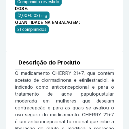
Comprimido revestido
DOSE:
(2,00+0,03) mg
QUANTIDADE NA EMBALAGEM:
21 comprimidos
Descrição do Produto
O medicamento CHERRY 21+7, que contém
acetato de clormadinona e etinilestradiol, é
indicado como anticoncepcional e para o
tratamento de acne papulopustular
moderada em mulheres que desejam
contracepção e para as quais se avaliou o
uso seguro do medicamento. CHERRY 21+7
é um anticoncepcional hormonal que inibe a
liberação do óvulo e modifica a secreção