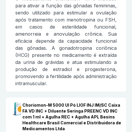
para ativar a função das gônadas femininas,
sendo utilizado para estimular a ovulação
após tratamento com menotropina ou FSH,
em casos de esterilidade funcional,
amenorreia e anovulação crônica. Sua
eficácia depende da capacidade funcional
das gônadas. A gonadotropina coriônica
(HCG) presente no medicamento é extraída
da urina de grávidas e atua estimulando a
produção de estradiol e progesterona,
promovendo a fertilidade após administração
intramuscular.
Choriomon-M 5000 UI Pó LIOF INJ IM/SC Caixa
FA VD INC + Diluente Seringa PREENC VD INC
com 1 ml + Agulha REC + Agulha APL Besins
Healthcare Brasil Comercial e Distribuidora de
Medicamentos Ltda