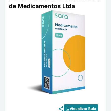
de Medicamentos Ltda
Informações detalhadas do produto
Choriomon-M 5000 
Visualizar Bula