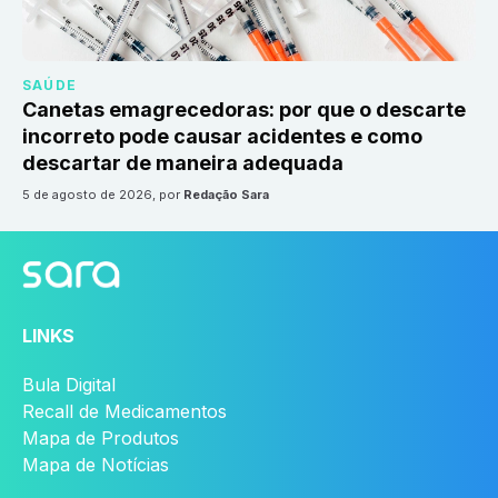
SAÚDE
Canetas emagrecedoras: por que o descarte
incorreto pode causar acidentes e como
descartar de maneira adequada
5 de agosto de 2026
, por
Redação Sara
LINKS
Bula Digital
Recall de Medicamentos
Mapa de Produtos
Mapa de Notícias