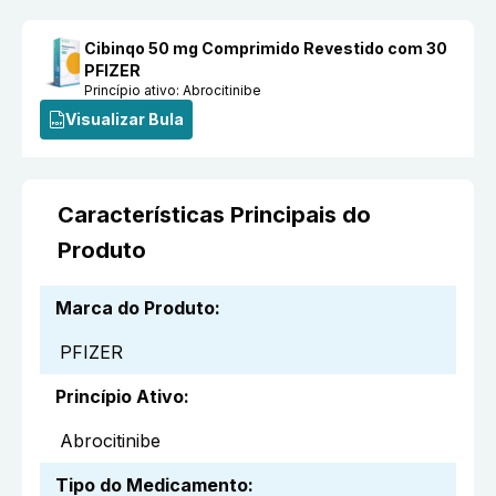
Cibinqo 50 mg Comprimido Revestido com 30
PFIZER
Princípio ativo:
Abrocitinibe
Visualizar Bula
Características Principais do
Produto
Marca do Produto
:
PFIZER
Princípio Ativo
:
Abrocitinibe
Tipo do Medicamento
: