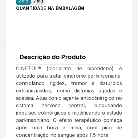
2 mg
2 mg
QUANTIDADE NA EMBALAGEM:
Descrição do Produto
CINETOL® (cloridrato de biperideno) é
utilizado para tratar síndrome parkinsoniana,
controlando rigidez, tremor e distúrbios
extrapiramidais, como distonias agudas e
acatisia. Atua como agente anticolinérgico no
sistema nervoso central, bloqueando
impulsos colinérgicos e modificando o estado
parkinsoniano. O efeito terapêutico começa
após uma hora e meia, com pico de
concentração no sangue após 1,5 hora.