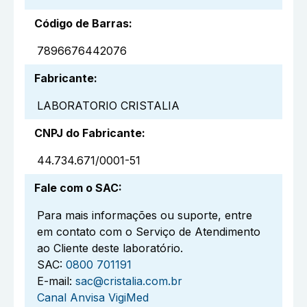
Código de Barras
:
7896676442076
Fabricante
:
LABORATORIO CRISTALIA
CNPJ do Fabricante
:
44.734.671/0001-51
Fale com o SAC
:
Para mais informações ou suporte, entre
em contato com o Serviço de Atendimento
ao Cliente deste laboratório.
SAC:
0800 701191
E-mail:
sac@cristalia.com.br
Canal Anvisa VigiMed