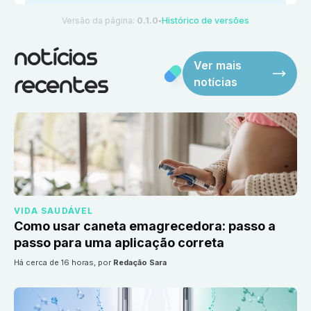
Versão da página:
0.1.0
Histórico de versões
●
notícias
Ver mais
notícias
recentes
VIDA SAUDÁVEL
Como usar caneta emagrecedora: passo a
passo para uma aplicação correta
há cerca de 16 horas
, por
Redação Sara