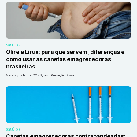
SAÚDE
Olire e Lirux: para que servem, diferenças e
como usar as canetas emagrecedoras
brasileiras
5 de agosto de 2026
, por
Redação Sara
SAÚDE
Canetas emagrecedoras contrabandeadas: