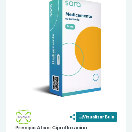
Informações detalhadas do produto
Ciprofloxacino 
Visualizar Bula
Princípio Ativo:
Ciprofloxacino