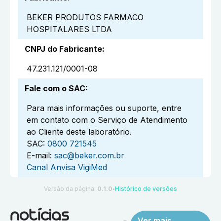
BEKER PRODUTOS FARMACO
HOSPITALARES LTDA
CNPJ do Fabricante
:
47.231.121/0001-08
Fale com o SAC
:
Para mais informações ou suporte, entre
em contato com o Serviço de Atendimento
ao Cliente deste laboratório.
SAC:
0800 721545
E-mail:
sac@beker.com.br
Canal Anvisa VigiMed
Versão da página:
0.1.0
Histórico de versões
●
notícias
Ver mais