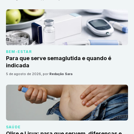
BEM-ESTAR
Para que serve semaglutida e quando é
indicada
5 de agosto de 2026
, por
Redação Sara
SAÚDE
Olire e Lirux: para que servem, diferenças e