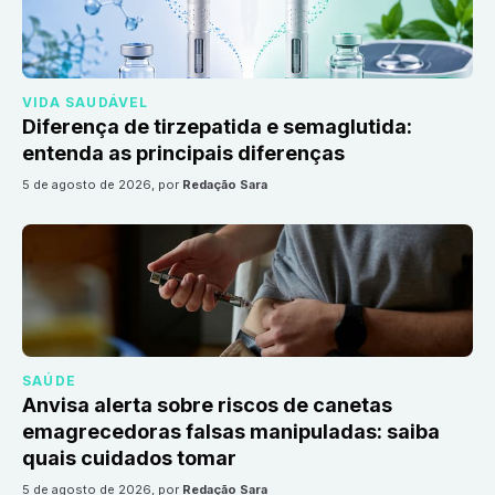
VIDA SAUDÁVEL
Diferença de tirzepatida e semaglutida:
entenda as principais diferenças
5 de agosto de 2026
, por
Redação Sara
SAÚDE
Anvisa alerta sobre riscos de canetas
emagrecedoras falsas manipuladas: saiba
quais cuidados tomar
5 de agosto de 2026
, por
Redação Sara