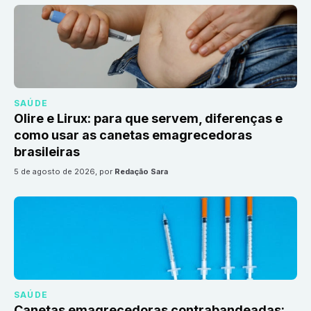
SAÚDE
Olire e Lirux: para que servem, diferenças e
como usar as canetas emagrecedoras
brasileiras
5 de agosto de 2026
, por
Redação Sara
SAÚDE
Canetas emagrecedoras contrabandeadas: