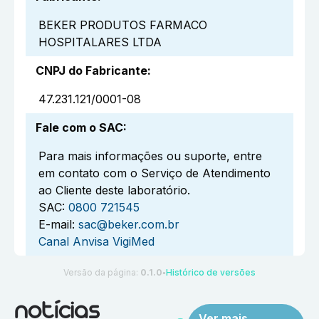
BEKER PRODUTOS FARMACO
HOSPITALARES LTDA
CNPJ do Fabricante
:
47.231.121/0001-08
Fale com o SAC
:
Para mais informações ou suporte, entre
em contato com o Serviço de Atendimento
ao Cliente deste laboratório.
SAC:
0800 721545
E-mail:
sac@beker.com.br
Canal Anvisa VigiMed
Versão da página:
0.1.0
Histórico de versões
●
notícias
Ver mais