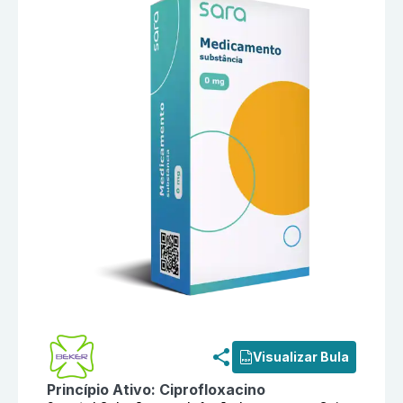
Informações detalhadas do produto
Ciprofloxacino 
Visualizar Bula
Princípio Ativo:
Ciprofloxacino