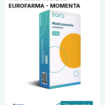
EUROFARMA - MOMENTA
Informações detalhadas do produto
Citobê-Dexa (100,