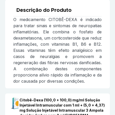
Descrição do Produto
O medicamento CITOBÊ-DEXA é indicado
para tratar sinais e sintomas de neuropatias
inflamatórias. Ele combina o fosfato de
dexametasona, um corticosteroide que reduz
inflamações, com vitaminas B1, B6 e B12.
Essas vitaminas têm efeito analgésico em
casos de neuralgias e promovem a
regeneração das fibras nervosas danificadas.
A combinação destes componentes
proporciona alívio rápido da inflamação e da
dor causada por diversas condições.
Citobê-Dexa (100,0 + 100,0) mg/ml Solução
Injetável Intramuscular com 1 ml + (5,0 + 4,37)
mg Solução Injetável Intramuscular 3 Ampola