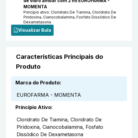
de vidro âmbar com 2 ml EUROFARMA -
MOMENTA
Princípio ativo:
Cloridrato De Tiamina, Cloridrato De
Piridoxina, Cianocobalamina, Fosfato Dissódico De
Dexametasona
Visualizar Bula
Características Principais do
Produto
Marca do Produto
:
EUROFARMA - MOMENTA
Princípio Ativo
:
Cloridrato De Tiamina, Cloridrato De
Piridoxina, Cianocobalamina, Fosfato
Dissódico De Dexametasona