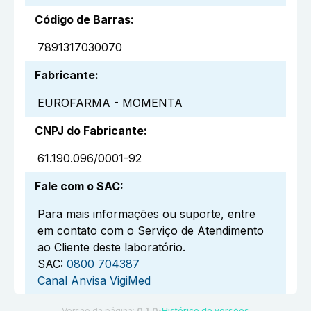
Código de Barras
:
7891317030070
Fabricante
:
EUROFARMA - MOMENTA
CNPJ do Fabricante
:
61.190.096/0001-92
Fale com o SAC
:
Para mais informações ou suporte, entre
em contato com o Serviço de Atendimento
ao Cliente deste laboratório.
SAC:
0800 704387
Canal Anvisa VigiMed
Versão da página:
0.1.0
Histórico de versões