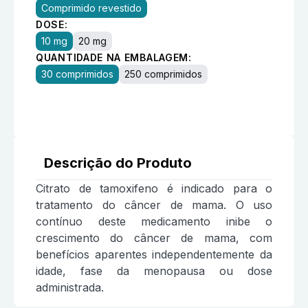
Comprimido revestido
DOSE:
10 mg
20 mg
QUANTIDADE NA EMBALAGEM:
30 comprimidos
250 comprimidos
Descrição do Produto
Citrato de tamoxifeno é indicado para o
tratamento do câncer de mama. O uso
contínuo deste medicamento inibe o
crescimento do câncer de mama, com
benefícios aparentes independentemente da
idade, fase da menopausa ou dose
administrada.