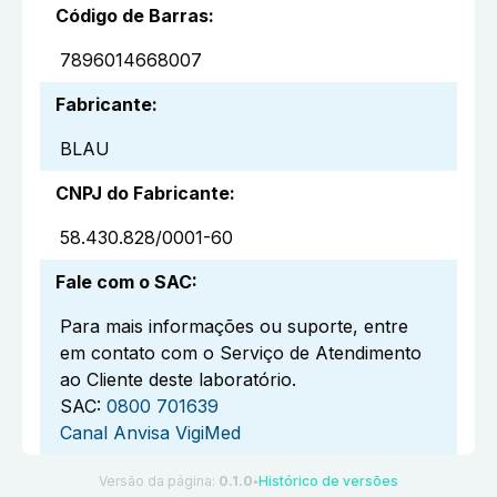
Código de Barras
:
7896014668007
Fabricante
:
BLAU
CNPJ do Fabricante
:
58.430.828/0001-60
Fale com o SAC
:
Para mais informações ou suporte, entre
em contato com o Serviço de Atendimento
ao Cliente deste laboratório.
SAC:
0800 701639
Canal Anvisa VigiMed
Versão da página:
0.1.0
Histórico de versões
●