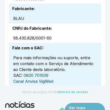
Fabricante
:
BLAU
CNPJ do Fabricante
:
58.430.828/0001-60
Fale com o SAC
:
Para mais informações ou suporte, entre
em contato com o Serviço de Atendimento
ao Cliente deste laboratório.
SAC:
0800 701639
Canal Anvisa VigiMed
Versão da página:
0.1.0
Histórico de versões
●
notícias
Ver mais