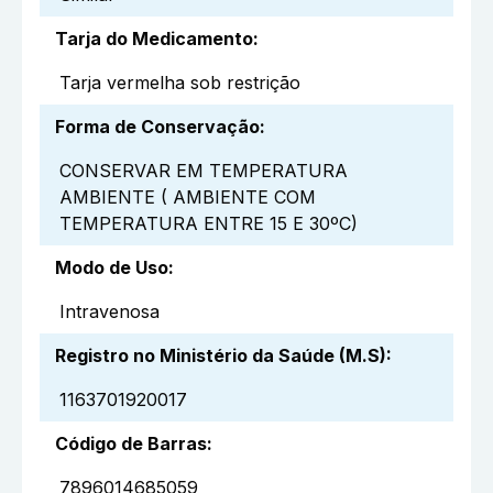
Tarja do Medicamento
:
Tarja vermelha sob restrição
Forma de Conservação
:
CONSERVAR EM TEMPERATURA
AMBIENTE ( AMBIENTE COM
TEMPERATURA ENTRE 15 E 30ºC)
Modo de Uso
:
Intravenosa
Registro no Ministério da Saúde (M.S)
:
1163701920017
Código de Barras
:
7896014685059