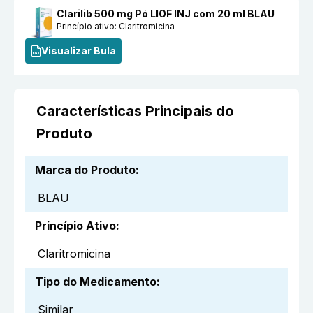
Clarilib 500 mg Pó LIOF INJ com 20 ml BLAU
Princípio ativo:
Claritromicina
Visualizar Bula
Características Principais do
Produto
Marca do Produto
:
BLAU
Princípio Ativo
:
Claritromicina
Tipo do Medicamento
:
Similar