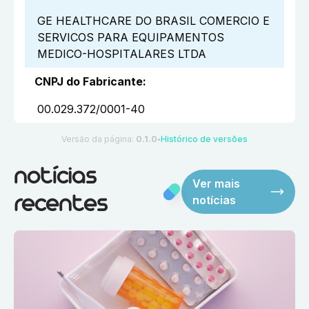
GE HEALTHCARE DO BRASIL COMERCIO E
SERVICOS PARA EQUIPAMENTOS
MEDICO-HOSPITALARES LTDA
CNPJ do Fabricante
:
00.029.372/0001-40
Versão da página:
0.1.0
Histórico de versões
●
notícias
Ver mais
notícias
recentes