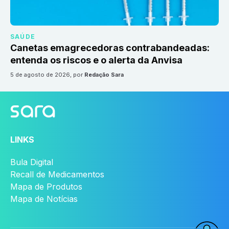
SAÚDE
Canetas emagrecedoras contrabandeadas:
entenda os riscos e o alerta da Anvisa
5 de agosto de 2026
, por
Redação Sara
LINKS
Bula Digital
Recall de Medicamentos
Mapa de Produtos
Mapa de Notícias