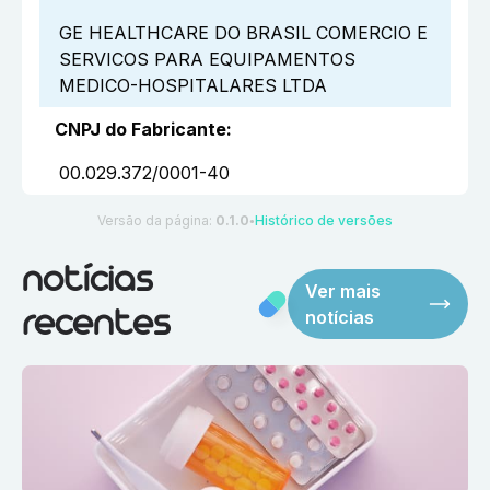
GE HEALTHCARE DO BRASIL COMERCIO E
SERVICOS PARA EQUIPAMENTOS
MEDICO-HOSPITALARES LTDA
CNPJ do Fabricante
:
00.029.372/0001-40
Versão da página:
0.1.0
Histórico de versões
●
notícias
Ver mais
notícias
recentes