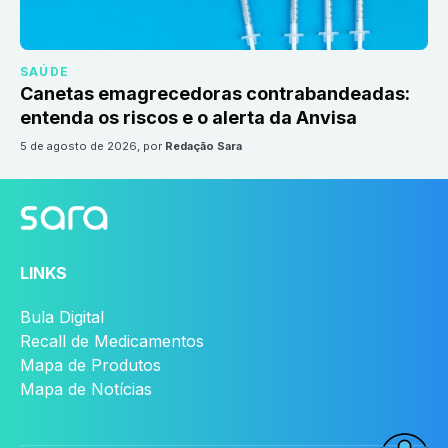
SAÚDE
Canetas emagrecedoras contrabandeadas:
entenda os riscos e o alerta da Anvisa
5 de agosto de 2026
, por
Redação Sara
LINKS
Bula Digital
Recall de Medicamentos
Mapa de Produtos
Mapa de Notícias