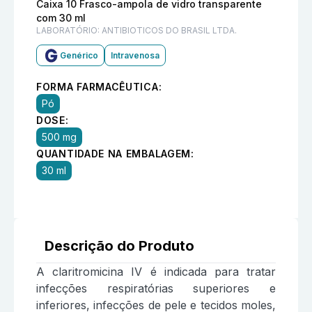
Caixa 10 Frasco-ampola de vidro transparente
com 30 ml
LABORATÓRIO:
ANTIBIOTICOS DO BRASIL LTDA.
Genérico
Intravenosa
FORMA FARMACÊUTICA:
Pó
DOSE:
500 mg
QUANTIDADE NA EMBALAGEM:
30 ml
Descrição do Produto
A claritromicina IV é indicada para tratar
infecções respiratórias superiores e
inferiores, infecções de pele e tecidos moles,