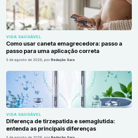
VIDA SAUDÁVEL
Como usar caneta emagrecedora: passo a
passo para uma aplicação correta
5 de agosto de 2026
, por
Redação Sara
VIDA SAUDÁVEL
Diferença de tirzepatida e semaglutida:
entenda as principais diferenças
5 de agosto de 2026
, por
Redação Sara