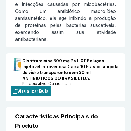
e infecções causadas por micobactérias.
Como um antibiótico macrolídeo
semissintético, ela age inibindo a produção
de proteínas pelas bactérias suscetíveis,
exercendo assim sua atividade
antibacteriana.
Claritromicina 500 mg Pó LIOF Solução
Injetável Intravenosa Caixa 10 Frasco-ampola
de vidro transparente com 30 ml
ANTIBIOTICOS DO BRASIL LTDA.
Princípio ativo:
Claritromicina
Visualizar Bula
Características Principais do
Produto