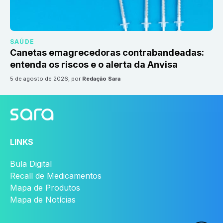
SAÚDE
Canetas emagrecedoras contrabandeadas:
entenda os riscos e o alerta da Anvisa
5 de agosto de 2026
, por
Redação Sara
LINKS
Bula Digital
Recall de Medicamentos
Mapa de Produtos
Mapa de Notícias