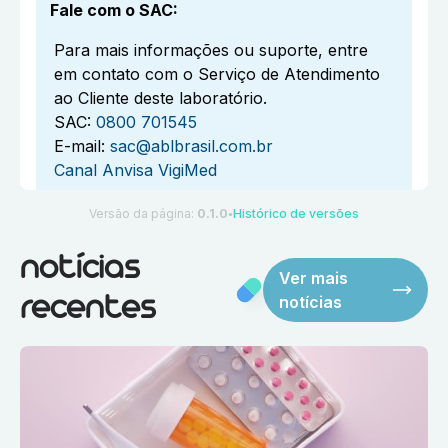
Fale com o SAC
:
Para mais informações ou suporte, entre
em contato com o Serviço de Atendimento
ao Cliente deste laboratório.
SAC:
0800 701545
E-mail:
sac@ablbrasil.com.br
Canal Anvisa VigiMed
Versão da página:
0.1.0
Histórico de versões
●
notícias
Ver mais
notícias
recentes