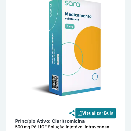
Informações detalhadas do produto
Claritromicina 50
Visualizar Bula
Princípio Ativo:
Claritromicina
500 mg Pó LIOF Solução Injetável Intravenosa