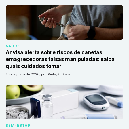
SAÚDE
Anvisa alerta sobre riscos de canetas
emagrecedoras falsas manipuladas: saiba
quais cuidados tomar
5 de agosto de 2026
, por
Redação Sara
BEM-ESTAR