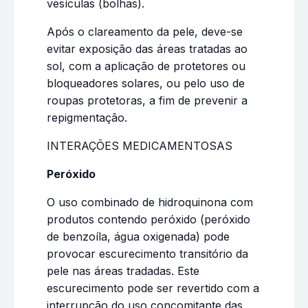
vesículas (bolhas).
Após o clareamento da pele, deve-se
evitar exposição das áreas tratadas ao
sol, com a aplicação de protetores ou
bloqueadores solares, ou pelo uso de
roupas protetoras, a fim de prevenir a
repigmentação.
INTERAÇÕES MEDICAMENTOSAS
Peróxido
O uso combinado de hidroquinona com
produtos contendo peróxido (peróxido
de benzoíla, água oxigenada) pode
provocar escurecimento transitório da
pele nas áreas tradadas. Este
escurecimento pode ser revertido com a
interrupção do uso concomitante das