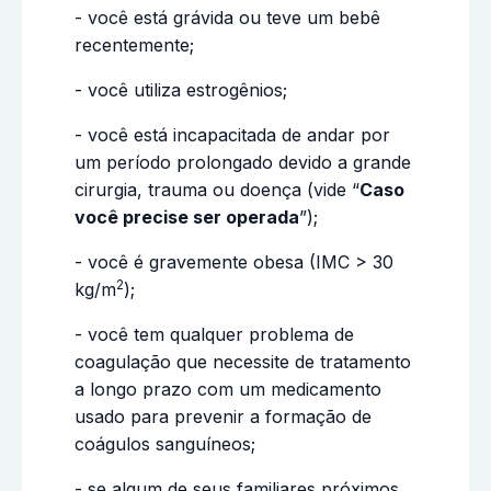
- você está grávida ou teve um bebê
recentemente;
- você utiliza estrogênios;
- você está incapacitada de andar por
um período prolongado devido a grande
cirurgia, trauma ou doença (vide “
Caso
você precise ser operada
”);
- você é gravemente obesa (IMC > 30
2
kg/m
);
- você tem qualquer problema de
coagulação que necessite de tratamento
a longo prazo com um medicamento
usado para prevenir a formação de
coágulos sanguíneos;
- se algum de seus familiares próximos