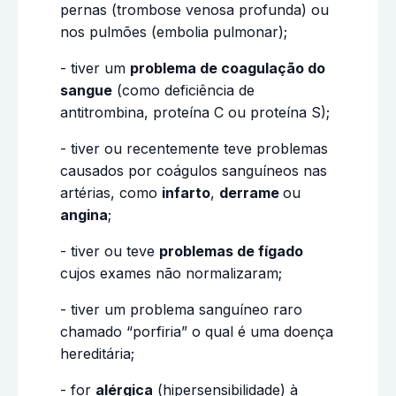
pernas (trombose venosa profunda) ou
nos pulmões (embolia pulmonar);
- tiver um
problema de coagulação do
sangue
(como deficiência de
antitrombina, proteína C ou proteína S);
- tiver ou recentemente teve problemas
causados por coágulos sanguíneos nas
artérias, como
infarto
,
derrame
ou
angina
;
- tiver ou teve
problemas de fígado
cujos exames não normalizaram;
- tiver um problema sanguíneo raro
chamado “porfiria” o qual é uma doença
hereditária;
- for
alérgica
(hipersensibilidade) à