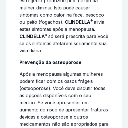
estrogênio produzido pelo corpo da
mulher diminui. Isto pode causar
sintomas como calor na face, pescoço
®
ou peito (fogachos).
CLINDELLA
alivia
estes sintomas após a menopausa.
®
CLINDELLA
só será prescrita para você
se os sintomas afetarem seriamente sua
vida diária.
Prevenção da osteoporose
Após a menopausa algumas mulheres
podem ficar com os ossos frágeis
(osteoporose). Você deve discutir todas
as opções disponíveis com o seu
médico. Se você apresentar um
aumento do risco de apresentar fraturas
devidas à osteoporose e outros
medicamentos não são apropriados para