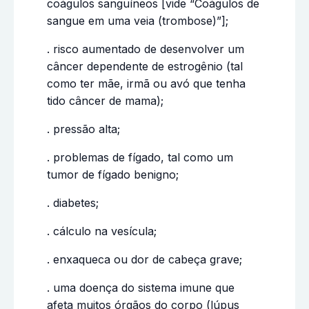
coágulos sanguíneos [vide “Coágulos de
sangue em uma veia (trombose)”];
. risco aumentado de desenvolver um
câncer dependente de estrogênio (tal
como ter mãe, irmã ou avó que tenha
tido câncer de mama);
. pressão alta;
. problemas de fígado, tal como um
tumor de fígado benigno;
. diabetes;
. cálculo na vesícula;
. enxaqueca ou dor de cabeça grave;
. uma doença do sistema imune que
afeta muitos órgãos do corpo (lúpus