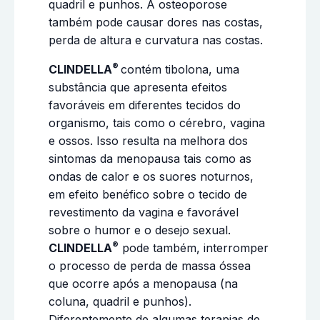
quadril e punhos. A osteoporose
também pode causar dores nas costas,
perda de altura e curvatura nas costas.
®
CLINDELLA
contém tibolona, uma
substância que apresenta efeitos
favoráveis em diferentes tecidos do
organismo, tais como o cérebro, vagina
e ossos. Isso resulta na melhora dos
sintomas da menopausa tais como as
ondas de calor e os suores noturnos,
em efeito benéfico sobre o tecido de
revestimento da vagina e favorável
sobre o humor e o desejo sexual.
®
CLINDELLA
pode também, interromper
o processo de perda de massa óssea
que ocorre após a menopausa (na
coluna, quadril e punhos).
Diferentemente de algumas terapias de