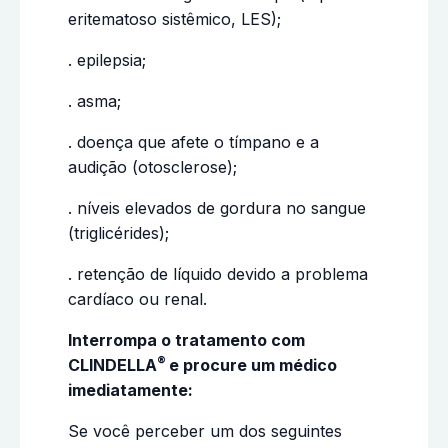
eritematoso sistêmico, LES);
. epilepsia;
. asma;
. doença que afete o tímpano e a
audição (otosclerose);
. níveis elevados de gordura no sangue
(triglicérides);
. retenção de líquido devido a problema
cardíaco ou renal.
Interrompa o tratamento com
®
CLINDELLA
e procure um médico
imediatamente:
Se você perceber um dos seguintes