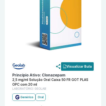
Informações detalhadas do produto
Clonazepam 2,5 
Visualizar Bula
Princípio Ativo:
Clonazepam
2,5 mg/ml Solução Oral Caixa 50 FR GOT PLAS
OPC com 20 ml
LABORATÓRIO:
GEOLAB
Genérico
Oral