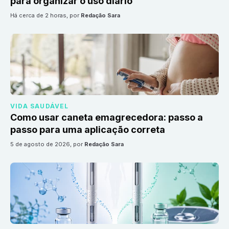
para organizar o uso diário
há cerca de 2 horas
, por
Redação Sara
VIDA SAUDÁVEL
Como usar caneta emagrecedora: passo a
passo para uma aplicação correta
5 de agosto de 2026
, por
Redação Sara