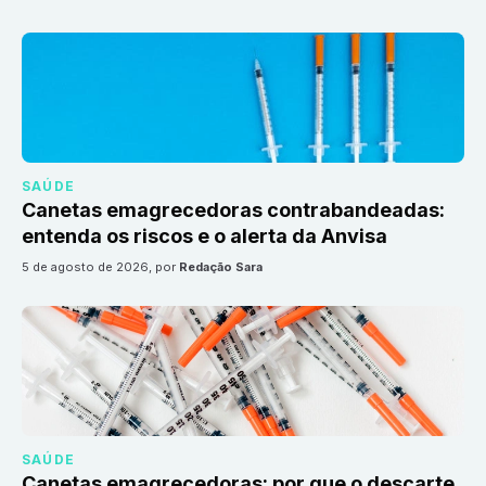
SAÚDE
Canetas emagrecedoras contrabandeadas:
entenda os riscos e o alerta da Anvisa
5 de agosto de 2026
, por
Redação Sara
SAÚDE
Canetas emagrecedoras: por que o descarte