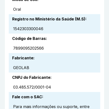
Oral
Registro no Ministério da Saúde (M.S)
:
1542303300046
Código de Barras
:
7899095202566
Fabricante
:
GEOLAB
CNPJ do Fabricante
:
03.485.572/0001-04
Fale com o SAC
:
Para mais informações ou suporte, entre