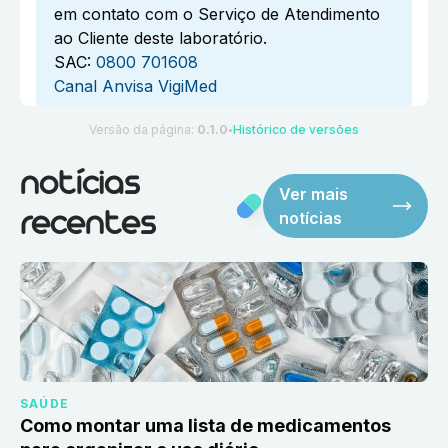
em contato com o Serviço de Atendimento
ao Cliente deste laboratório.
SAC:
0800 701608
Canal Anvisa VigiMed
Versão da página:
0.1.0
Histórico de versões
●
notícias
Ver mais
notícias
recentes
SAÚDE
Como montar uma lista de medicamentos