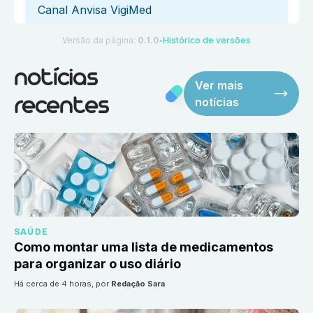
Canal Anvisa VigiMed
Versão da página:
0.1.0
Histórico de versões
●
notícias
Ver mais
notícias
recentes
SAÚDE
Como montar uma lista de medicamentos
para organizar o uso diário
há cerca de 4 horas
, por
Redação Sara