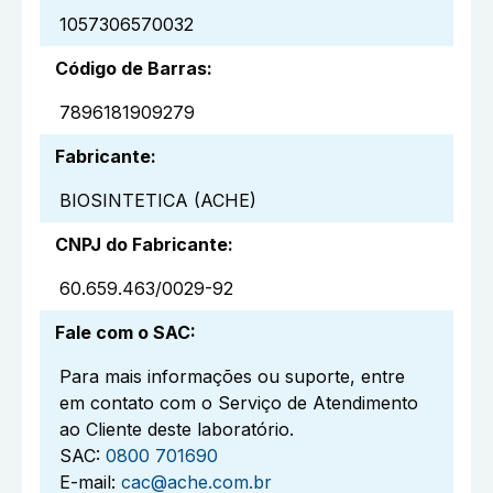
1057306570032
Código de Barras
:
7896181909279
Fabricante
:
BIOSINTETICA (ACHE)
CNPJ do Fabricante
:
60.659.463/0029-92
Fale com o SAC
:
Para mais informações ou suporte, entre
em contato com o Serviço de Atendimento
ao Cliente deste laboratório.
SAC:
0800 701690
E-mail:
cac@ache.com.br