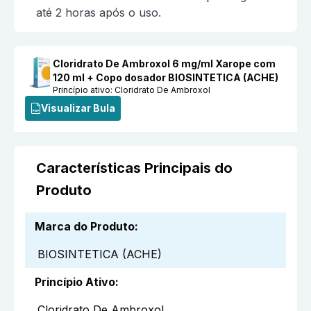
até 2 horas após o uso.
Cloridrato De Ambroxol 6 mg/ml Xarope com
120 ml + Copo dosador BIOSINTETICA (ACHE)
Princípio ativo:
Cloridrato De Ambroxol
Visualizar Bula
Características Principais do
Produto
Marca do Produto
:
BIOSINTETICA (ACHE)
Princípio Ativo
:
Cloridrato De Ambroxol