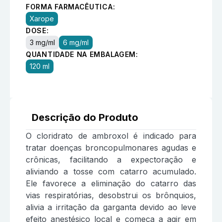
FORMA FARMACÊUTICA:
Xarope
DOSE:
3 mg/ml
6 mg/ml
QUANTIDADE NA EMBALAGEM:
120 ml
Descrição do Produto
O cloridrato de ambroxol é indicado para
tratar doenças broncopulmonares agudas e
crônicas, facilitando a expectoração e
aliviando a tosse com catarro acumulado.
Ele favorece a eliminação do catarro das
vias respiratórias, desobstrui os brônquios,
alivia a irritação da garganta devido ao leve
efeito anestésico local e começa a agir em